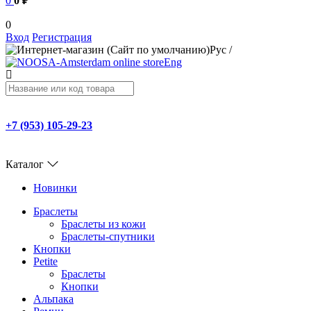
0
0 ₽
0
Вход
Регистрация
Рус
/
Eng
+7 (953) 105-29-23
Каталог
Новинки
Браслеты
Браслеты из кожи
Браслеты-спутники
Кнопки
Petite
Браслеты
Кнопки
Альпака