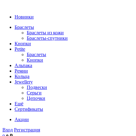
Новинки
Браслеты
Браслеты из кожи
Браслеты-спутники
Кнопки
Petite
Браслеты
Кнопки
Альпака
Ремни
Кольца
Jewellery
Подвески
Серьги
Цепочки
Ещё
Сертификаты
Акции
Вход
Регистрация