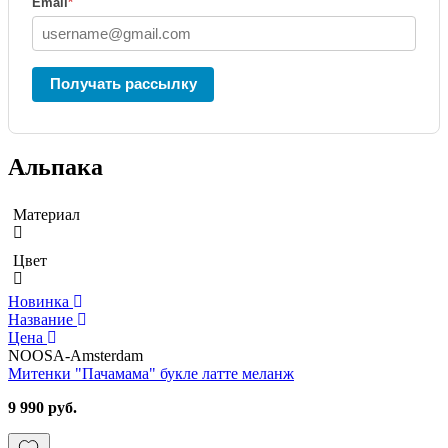
Email
*
Получать рассылку
Альпака
Материал
Цвет
Новинка
Название
Цена
NOOSA-Amsterdam
Митенки "Пачамама" букле латте меланж
9 990 руб.