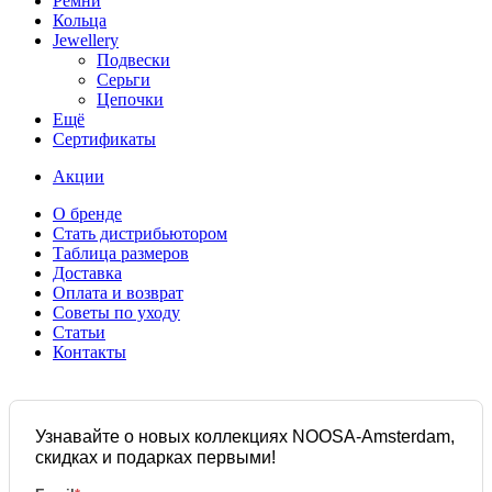
Ремни
Кольца
Jewellery
Подвески
Серьги
Цепочки
Ещё
Сертификаты
Акции
О бренде
Стать дистрибьютором
Таблица размеров
Доставка
Оплата и возврат
Советы по уходу
Статьи
Контакты
Узнавайте о новых коллекциях NOOSA-Amsterdam,
скидках и подарках первыми!