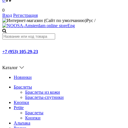
0
0 ₽
0
Вход
Регистрация
Рус
/
Eng
+7 (953) 105-29-23
Каталог
Новинки
Браслеты
Браслеты из кожи
Браслеты-спутники
Кнопки
Petite
Браслеты
Кнопки
Альпака