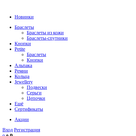
Новинки
Браслеты
Браслеты из кожи
Браслеты-спутники
Кнопки
Petite
Браслеты
Кнопки
Альпака
Ремни
Кольца
Jewellery
Подвески
Серьги
Цепочки
Ещё
Сертификаты
Акции
Вход
Регистрация