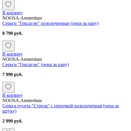
В корзину
NOOSA-Amsterdam
Серьги "Гексагон" позолоченные (цена за пару)
8 790 руб.
В корзину
NOOSA-Amsterdam
Серьги "Гексагон" (цена за пару)
7 990 руб.
В корзину
NOOSA-Amsterdam
Серьга пусета "Стрела" с цепочкой позолоченная (цена за
штуку)
2 990 руб.