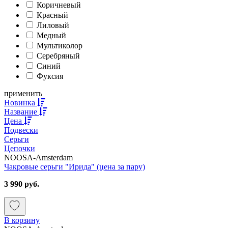
Коричневый
Красный
Лиловый
Медный
Мультиколор
Серебряный
Синий
Фуксия
применить
Новинка
Название
Цена
Подвески
Серьги
Цепочки
NOOSA-Amsterdam
Чакровые серьги "Ирида" (цена за пару)
3 990 руб.
В корзину