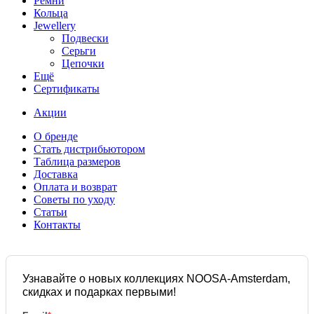
Ремни
Кольца
Jewellery
Подвески
Серьги
Цепочки
Ещё
Сертификаты
Акции
О бренде
Стать дистрибьютором
Таблица размеров
Доставка
Оплата и возврат
Советы по уходу
Статьи
Контакты
Узнавайте о новых коллекциях NOOSA-Amsterdam,
скидках и подарках первыми!