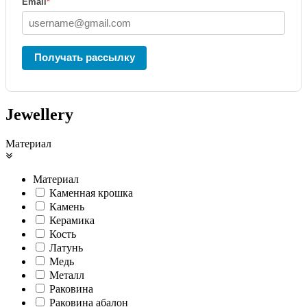
Email
*
Получать рассылку
Jewellery
Материал
Материал
Каменная крошка
Камень
Керамика
Кость
Латунь
Медь
Металл
Раковина
Раковина абалон