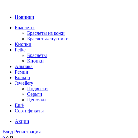
Новинки
Браслеты
Браслеты из кожи
Браслеты-спутники
Кнопки
Petite
Браслеты
Кнопки
Альпака
Ремни
Кольца
Jewellery
Подвески
Серьги
Цепочки
Ещё
Сертификаты
Акции
Вход
Регистрация