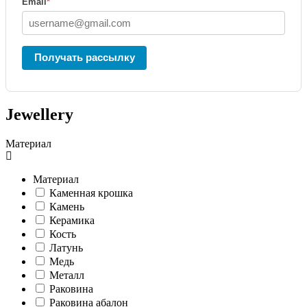
Email
*
Получать рассылку
Jewellery
Материал
Материал
Каменная крошка
Камень
Керамика
Кость
Латунь
Медь
Металл
Раковина
Раковина абалон