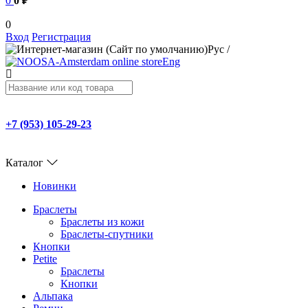
0
0 ₽
0
Вход
Регистрация
Рус
/
Eng
+7 (953) 105-29-23
Каталог
Новинки
Браслеты
Браслеты из кожи
Браслеты-спутники
Кнопки
Petite
Браслеты
Кнопки
Альпака