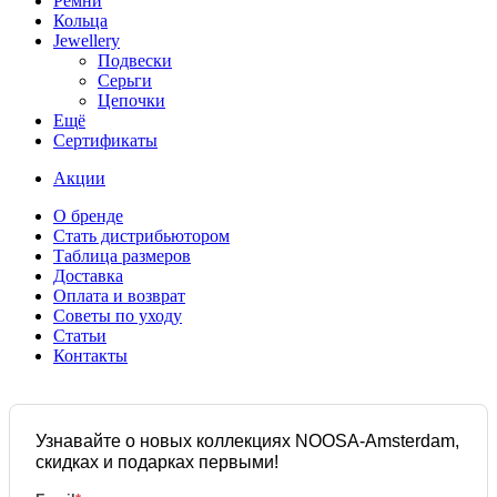
Ремни
Кольца
Jewellery
Подвески
Серьги
Цепочки
Ещё
Сертификаты
Акции
О бренде
Стать дистрибьютором
Таблица размеров
Доставка
Оплата и возврат
Советы по уходу
Статьи
Контакты
Узнавайте о новых коллекциях NOOSA-Amsterdam,
скидках и подарках первыми!