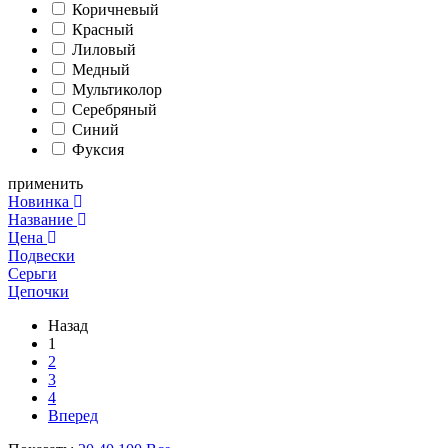
Коричневый
Красный
Лиловый
Медный
Мультиколор
Серебряный
Синий
Фуксия
применить
Новинка
Название
Цена
Подвески
Серьги
Цепочки
Назад
1
2
3
4
Вперед