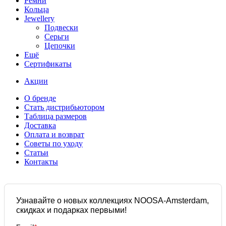
Ремни
Кольца
Jewellery
Подвески
Серьги
Цепочки
Ещё
Сертификаты
Акции
О бренде
Стать дистрибьютором
Таблица размеров
Доставка
Оплата и возврат
Советы по уходу
Статьи
Контакты
Узнавайте о новых коллекциях NOOSA-Amsterdam,
скидках и подарках первыми!