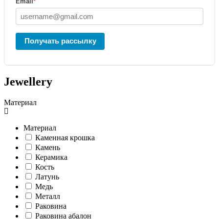
Email
*
Получать рассылку
Jewellery
Материал
Материал
Каменная крошка
Камень
Керамика
Кость
Латунь
Медь
Металл
Раковина
Раковина абалон