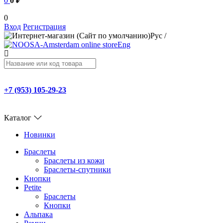
0
0 ₽
0
Вход
Регистрация
Рус
/
Eng
+7 (953) 105-29-23
Каталог
Новинки
Браслеты
Браслеты из кожи
Браслеты-спутники
Кнопки
Petite
Браслеты
Кнопки
Альпака