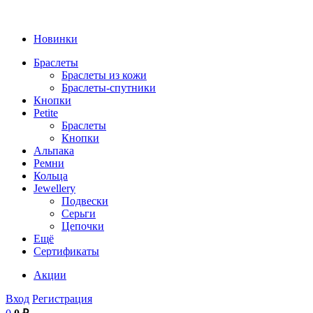
Новинки
Браслеты
Браслеты из кожи
Браслеты-спутники
Кнопки
Petite
Браслеты
Кнопки
Альпака
Ремни
Кольца
Jewellery
Подвески
Серьги
Цепочки
Ещё
Сертификаты
Акции
Вход
Регистрация