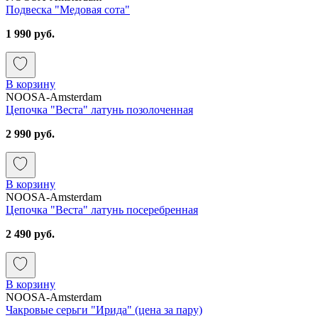
Подвеска "Медовая сота"
1 990 руб.
В корзину
NOOSA-Amsterdam
Цепочка "Веста" латунь позолоченная
2 990 руб.
В корзину
NOOSA-Amsterdam
Цепочка "Веста" латунь посеребренная
2 490 руб.
В корзину
NOOSA-Amsterdam
Чакровые серьги "Ирида" (цена за пару)