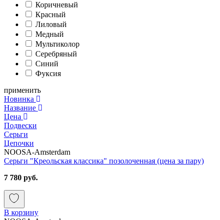
Коричневый
Красный
Лиловый
Медный
Мультиколор
Серебряный
Синий
Фуксия
применить
Новинка
Название
Цена
Подвески
Серьги
Цепочки
NOOSA-Amsterdam
Серьги "Креольская классика" позолоченная (цена за пару)
7 780 руб.
В корзину