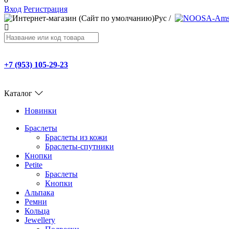
Вход
Регистрация
Рус
/
+7 (953) 105-29-23
Каталог
Новинки
Браслеты
Браслеты из кожи
Браслеты-спутники
Кнопки
Petite
Браслеты
Кнопки
Альпака
Ремни
Кольца
Jewellery