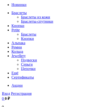
Новинки
Браслеты
Браслеты из кожи
Браслеты-спутники
Кнопки
Petite
Браслеты
Кнопки
Альпака
Ремни
Кольца
Jewellery
Подвески
Серьги
Цепочки
Ещё
Сертификаты
Акции
Вход
Регистрация
0
0 ₽
0