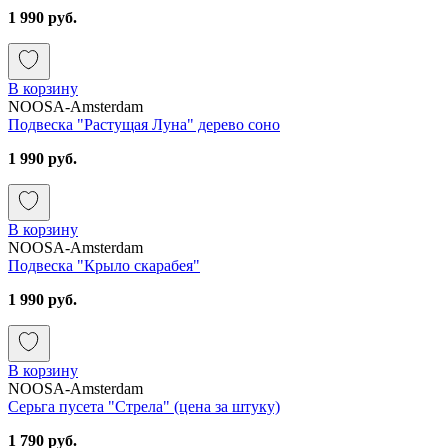
1 990 руб.
В корзину
NOOSA-Amsterdam
Подвеска "Растущая Луна" дерево соно
1 990 руб.
В корзину
NOOSA-Amsterdam
Подвеска "Крыло скарабея"
1 990 руб.
В корзину
NOOSA-Amsterdam
Серьга пусета "Стрела" (цена за штуку)
1 790 руб.