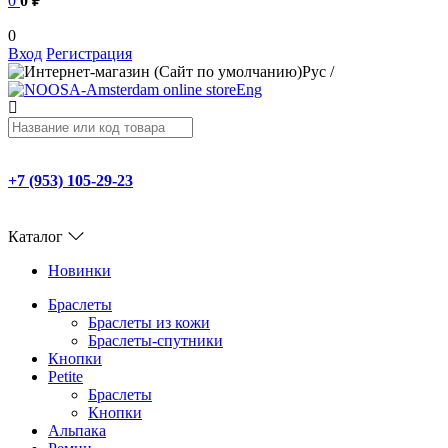
0
0 ₽
0
Вход
Регистрация
Рус
/
Eng
+7 (953) 105-29-23
Каталог
Новинки
Браслеты
Браслеты из кожи
Браслеты-спутники
Кнопки
Petite
Браслеты
Кнопки
Альпака