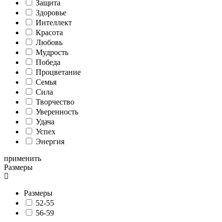
Защита
Здоровье
Интеллект
Красота
Любовь
Мудрость
Победа
Процветание
Семья
Сила
Творчество
Уверенность
Удача
Успех
Энергия
применить
Размеры
Размеры
52-55
56-59