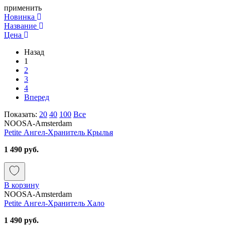
применить
Новинка
Название
Цена
Назад
1
2
3
4
Вперед
Показать:
20
40
100
Все
NOOSA-Amsterdam
Petite Ангел-Хранитель Крылья
1 490 руб.
В корзину
NOOSA-Amsterdam
Petite Ангел-Хранитель Хало
1 490 руб.