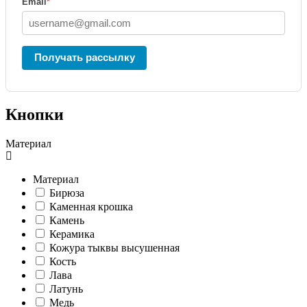
Email
*
Получать рассылку
Кнопки
Материал
Материал
Бирюза
Каменная крошка
Камень
Керамика
Кожура тыквы высушенная
Кость
Лава
Латунь
Медь