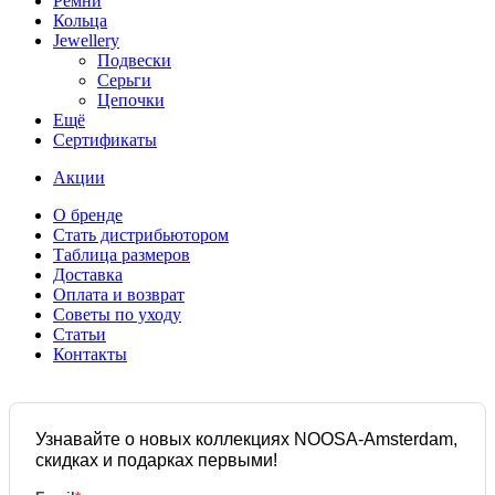
Ремни
Кольца
Jewellery
Подвески
Серьги
Цепочки
Ещё
Сертификаты
Акции
О бренде
Стать дистрибьютором
Таблица размеров
Доставка
Оплата и возврат
Советы по уходу
Статьи
Контакты
Узнавайте о новых коллекциях NOOSA-Amsterdam,
скидках и подарках первыми!