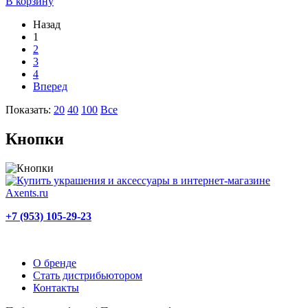
В корзину
Назад
1
2
3
4
Вперед
Показать:
20
40
100
Все
Кнопки
+7 (953) 105-29-23
О бренде
Стать дистрибьютором
Контакты