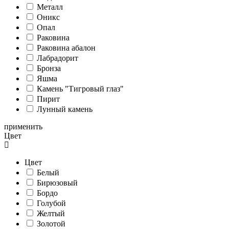
Металл
Оникс
Опал
Раковина
Раковина абалон
Лабрадорит
Бронза
Яшма
Камень "Тигровый глаз"
Пирит
Лунный камень
применить
Цвет
Цвет
Белый
Бирюзовый
Бордо
Голубой
Желтый
Золотой