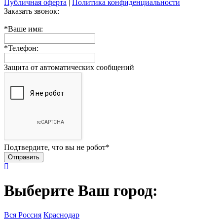
Публичная оферта
|
Политика конфиденциальности
Заказать звонок:
*
Ваше имя:
*
Телефон:
Защита от автоматических сообщений
Подтвердите, что вы не робот
*
Выберите Ваш город:
Вся Россия
Краснодар