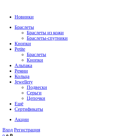
Новинки
Браслеты
Браслеты из кожи
Браслеты-спутники
Кнопки
Petite
Браслеты
Кнопки
Альпака
Ремни
Кольца
Jewellery
Подвески
Серьги
Цепочки
Ещё
Сертификаты
Акции
Вход
Регистрация