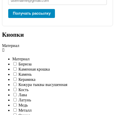
Получать рассылку
Кнопки
Материал
Материал
Бирюза
Каменная крошка
Камень
Керамика
Кожура тыквы высушенная
Кость
Лава
Латунь
Медь
Металл