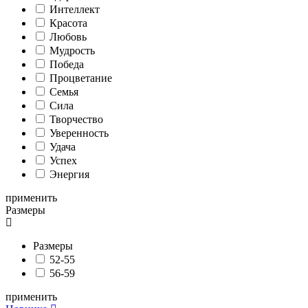
Интеллект
Красота
Любовь
Мудрость
Победа
Процветание
Семья
Сила
Творчество
Уверенность
Удача
Успех
Энергия
применить
Размеры
Размеры
52-55
56-59
применить