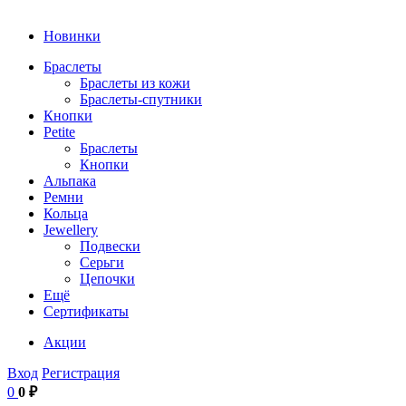
Новинки
Браслеты
Браслеты из кожи
Браслеты-спутники
Кнопки
Petite
Браслеты
Кнопки
Альпака
Ремни
Кольца
Jewellery
Подвески
Серьги
Цепочки
Ещё
Сертификаты
Акции
Вход
Регистрация
0
0 ₽