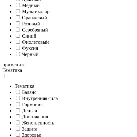
Медный
Мультиколор
Оранжевый
Розовый
Серебряный
Синий
Фиолетовый
Фуксия
Черный
применить
Тематика
Тематика
Баланс
Внутренняя сила
Гармония
Деньги
Достижения
Женственность
Защита
Здоровье