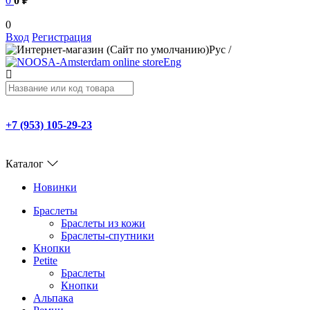
0
0 ₽
0
Вход
Регистрация
Рус
/
Eng
+7 (953) 105-29-23
Каталог
Новинки
Браслеты
Браслеты из кожи
Браслеты-спутники
Кнопки
Petite
Браслеты
Кнопки
Альпака