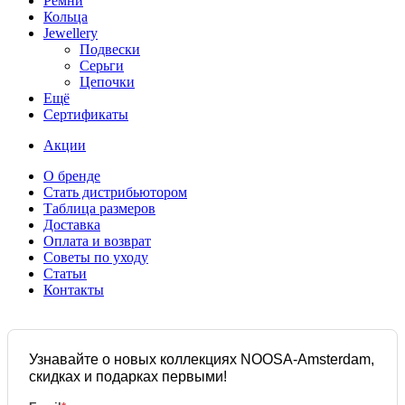
Ремни
Кольца
Jewellery
Подвески
Серьги
Цепочки
Ещё
Сертификаты
Акции
О бренде
Стать дистрибьютором
Таблица размеров
Доставка
Оплата и возврат
Советы по уходу
Статьи
Контакты
Узнавайте о новых коллекциях NOOSA-Amsterdam,
скидках и подарках первыми!