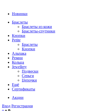
Новинки
Браслеты
Браслеты из кожи
Браслеты-спутники
Кнопки
Petite
Браслеты
Кнопки
Альпака
Ремни
Кольца
Jewellery
Подвески
Серьги
Цепочки
Ещё
Сертификаты
Акции
Вход
Регистрация