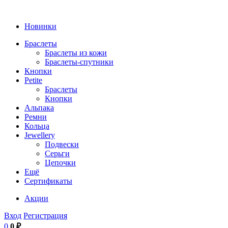
Новинки
Браслеты
Браслеты из кожи
Браслеты-спутники
Кнопки
Petite
Браслеты
Кнопки
Альпака
Ремни
Кольца
Jewellery
Подвески
Серьги
Цепочки
Ещё
Сертификаты
Акции
Вход
Регистрация
0
0 ₽