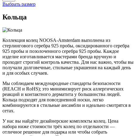
Выбрать размер
Кольца
Коллекция колец NOOSA-Amsterdam выполнена из
стерлингового серебра 925 пробы, оксидированного серебра
925 пробы и позолоченного серебра 925 пробы. Каждое
изделие изготавливается мастерами бренда вручную и
проходит строгий контроль качества. Для нас важно, чтобы вы
получали долговечные, стильные украшения на каждый день
и для особых случаев.
Мы соблюдаем международные стандарты безопасности
(REACH и RoHS); это минимизирует риск аллергических
реакций и контактного дерматита у большинства людей.
Кольца подходят для повседневной носки, легко
комбинируются в стильные ансамбли и идеально смотрятся в
сетах.
У нас вы найдёте дизайнерские комплекты колец. Цена
набора ниже стоимости трёх колец по отдельности —
отличное решение для подарка или чтобы собрать