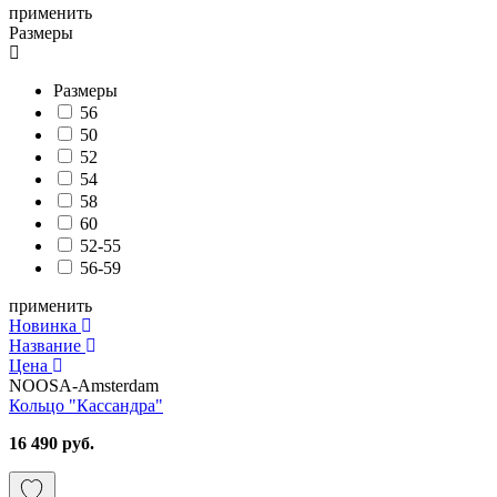
применить
Размеры
Размеры
56
50
52
54
58
60
52-55
56-59
применить
Новинка
Название
Цена
NOOSA-Amsterdam
Кольцо "Кассандра"
16 490 руб.