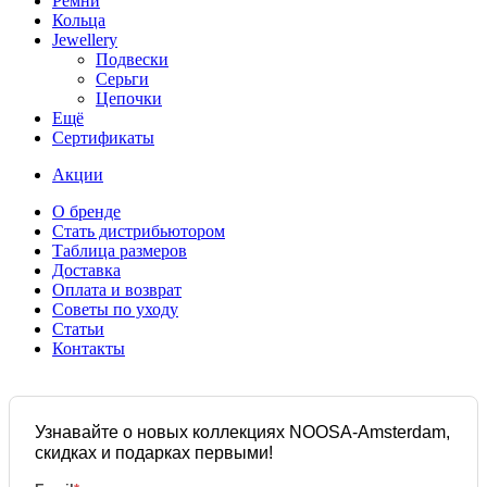
Ремни
Кольца
Jewellery
Подвески
Серьги
Цепочки
Ещё
Сертификаты
Акции
О бренде
Стать дистрибьютором
Таблица размеров
Доставка
Оплата и возврат
Советы по уходу
Статьи
Контакты
Узнавайте о новых коллекциях NOOSA-Amsterdam,
скидках и подарках первыми!