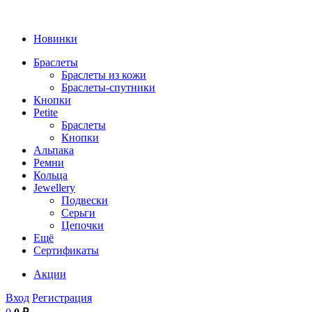
Новинки
Браслеты
Браслеты из кожи
Браслеты-спутники
Кнопки
Petite
Браслеты
Кнопки
Альпака
Ремни
Кольца
Jewellery
Подвески
Серьги
Цепочки
Ещё
Сертификаты
Акции
Вход
Регистрация