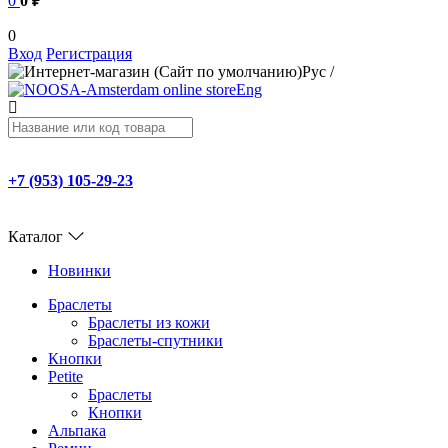
0
0 ₽
0
Вход
Регистрация
Рус
/
Eng
+7 (953) 105-29-23
Каталог
Новинки
Браслеты
Браслеты из кожи
Браслеты-спутники
Кнопки
Petite
Браслеты
Кнопки
Альпака