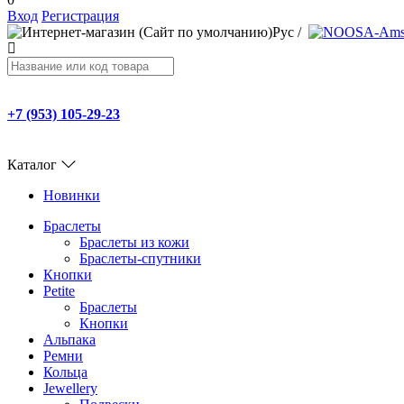
Вход
Регистрация
Рус
/
+7 (953) 105-29-23
Каталог
Новинки
Браслеты
Браслеты из кожи
Браслеты-спутники
Кнопки
Petite
Браслеты
Кнопки
Альпака
Ремни
Кольца
Jewellery