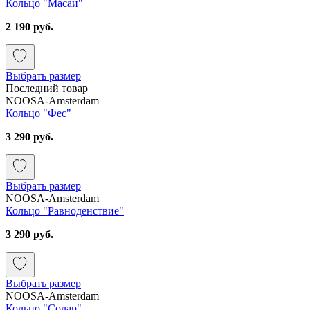
Кольцо "Масаи"
2 190 руб.
Выбрать размер
Последний товар
NOOSA-Amsterdam
Кольцо "Фес"
3 290 руб.
Выбрать размер
NOOSA-Amsterdam
Кольцо "Равноденствие"
3 290 руб.
Выбрать размер
NOOSA-Amsterdam
Кольцо "Солар"