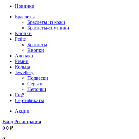
Новинки
Браслеты
Браслеты из кожи
Браслеты-спутники
Кнопки
Petite
Браслеты
Кнопки
Альпака
Ремни
Кольца
Jewellery
Подвески
Серьги
Цепочки
Ещё
Сертификаты
Акции
Вход
Регистрация
0
0 ₽
0