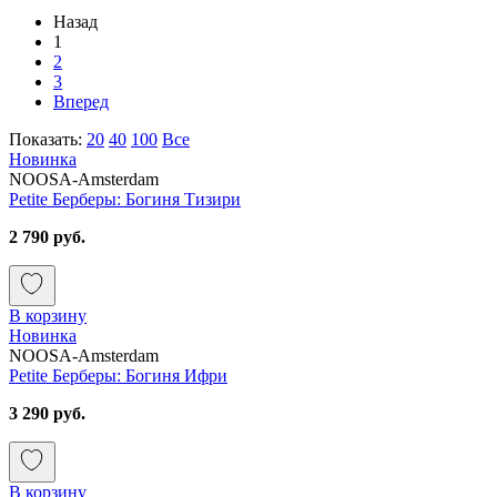
Назад
1
2
3
Вперед
Показать:
20
40
100
Все
Новинка
NOOSA-Amsterdam
Petite Берберы: Богиня Тизири
2 790 руб.
В корзину
Новинка
NOOSA-Amsterdam
Petite Берберы: Богиня Ифри
3 290 руб.
В корзину