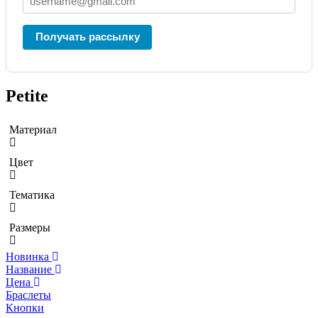
Получать рассылку
Petite
Материал
Цвет
Тематика
Размеры
Новинка
Название
Цена
Браслеты
Кнопки