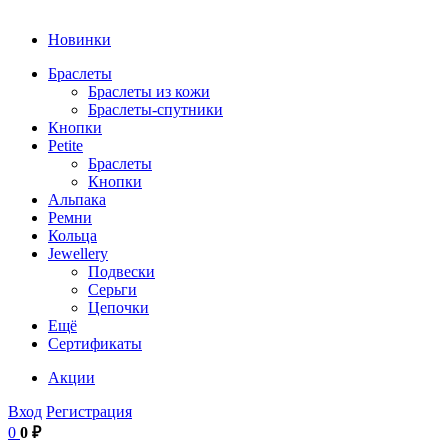
Новинки
Браслеты
Браслеты из кожи
Браслеты-спутники
Кнопки
Petite
Браслеты
Кнопки
Альпака
Ремни
Кольца
Jewellery
Подвески
Серьги
Цепочки
Ещё
Сертификаты
Акции
Вход
Регистрация
0
0 ₽