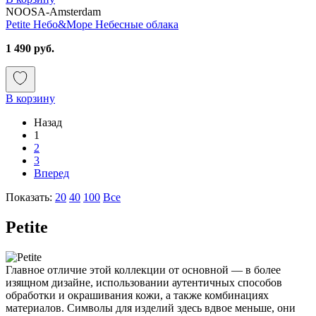
NOOSA-Amsterdam
Petite Небо&Море Небесные облака
1 490 руб.
В корзину
Назад
1
2
3
Вперед
Показать:
20
40
100
Все
Petite
Главное отличие этой коллекции от основной — в более
изящном дизайне, использовании аутентичных способов
обработки и окрашивания кожи, а также комбинациях
материалов. Символы для изделий здесь вдвое меньше, они