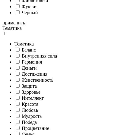
Фиолетовый
Фуксия
Черный
применить
Тематика
Тематика
Баланс
Внутренняя сила
Гармония
Деньги
Достижения
Женственность
Защита
Здоровье
Интеллект
Красота
Любовь
Мудрость
Победа
Процветание
Семья