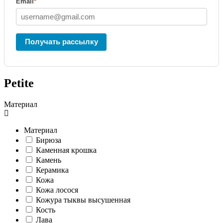
Email
*
Получать рассылку
Petite
Материал
Материал
Бирюза
Каменная крошка
Камень
Керамика
Кожа
Кожа лосося
Кожура тыквы высушенная
Кость
Лава