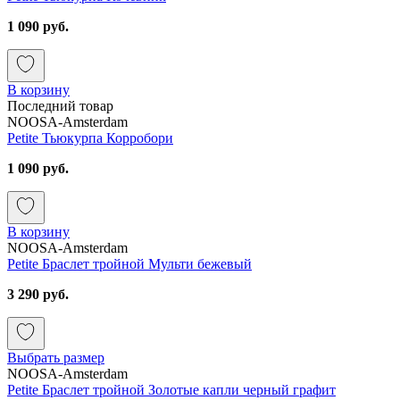
1 090 руб.
В корзину
Последний товар
NOOSA-Amsterdam
Petite Тьюкурпа Корробори
1 090 руб.
В корзину
NOOSA-Amsterdam
Petite Браслет тройной Мульти бежевый
3 290 руб.
Выбрать размер
NOOSA-Amsterdam
Petite Браслет тройной Золотые капли черный графит