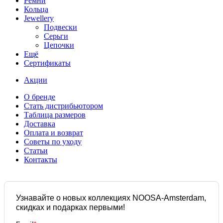
Ремни
Кольца
Jewellery
Подвески
Серьги
Цепочки
Ещё
Сертификаты
Акции
О бренде
Стать дистрибьютором
Таблица размеров
Доставка
Оплата и возврат
Советы по уходу
Статьи
Контакты
Узнавайте о новых коллекциях NOOSA-Amsterdam,
скидках и подарках первыми!