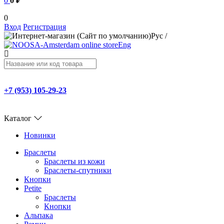
0
0 ₽
0
Вход
Регистрация
Рус
/
Eng
+7 (953) 105-29-23
Каталог
Новинки
Браслеты
Браслеты из кожи
Браслеты-спутники
Кнопки
Petite
Браслеты
Кнопки
Альпака