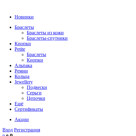
Новинки
Браслеты
Браслеты из кожи
Браслеты-спутники
Кнопки
Petite
Браслеты
Кнопки
Альпака
Ремни
Кольца
Jewellery
Подвески
Серьги
Цепочки
Ещё
Сертификаты
Акции
Вход
Регистрация