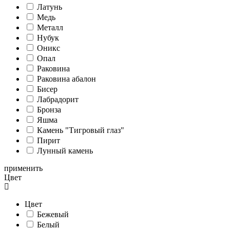
Латунь
Медь
Металл
Нубук
Оникс
Опал
Раковина
Раковина абалон
Бисер
Лабрадорит
Бронза
Яшма
Камень "Тигровый глаз"
Пирит
Лунный камень
применить
Цвет
Цвет
Бежевый
Белый