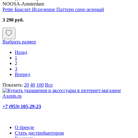
NOOSA-Amsterdam
Petite Браслет Исцеление Паттерн сине-зеленый
3 290 руб.
Выбрать размер
Назад
1
2
3
Вперед
Показать:
20
40
100
Все
+7 (953) 105-29-23
О бренде
Стать дистрибьютором