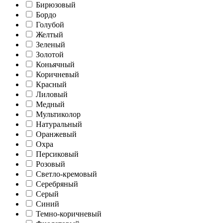
Бирюзовый
Бордо
Голубой
Желтый
Зеленый
Золотой
Коньячный
Коричневый
Красный
Лиловый
Медный
Мультиколор
Натуральный
Оранжевый
Охра
Персиковый
Розовый
Светло-кремовый
Серебряный
Серый
Синий
Темно-коричневый