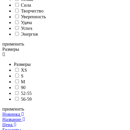
Сила
Творчество
Уверенность
Удача
Успех
Энергия
применить
Размеры
Размеры
XS
S
M
90
52-55
56-59
применить
Новинка
Название
Цена
Браслеты