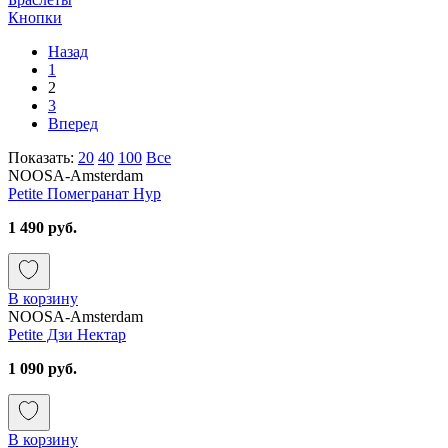
Кнопки
Назад
1
2
3
Вперед
Показать:
20
40
100
Все
NOOSA-Amsterdam
Petite Помегранат Нур
1 490 руб.
В корзину
NOOSA-Amsterdam
Petite Дзи Нектар
1 090 руб.
В корзину