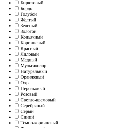
Бирюзовый
Бордо
Голубой
Желтый
Зеленый
Золотой
Коньячный
Коричневый
Красный
Лиловый
Медный
Мультиколор
Натуральный
Оранжевый
Охра
Персиковый
Розовый
Светло-кремовый
Серебряный
Серый
Синий
Темно-коричневый