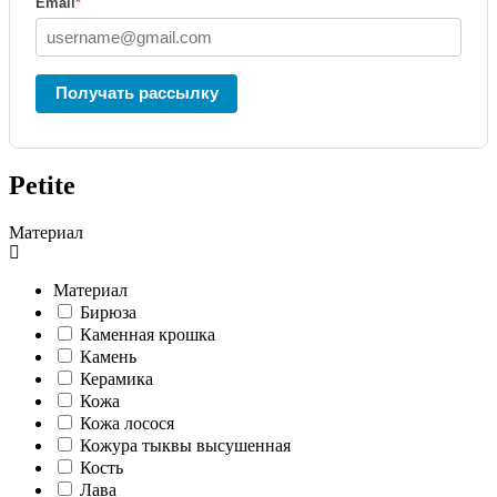
Email
*
Получать рассылку
Petite
Материал
Материал
Бирюза
Каменная крошка
Камень
Керамика
Кожа
Кожа лосося
Кожура тыквы высушенная
Кость
Лава