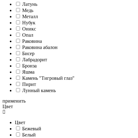
Латунь
Медь
Металл
Нубук
Оникс
Опал
Раковина
Раковина абалон
Бисер
Лабрадорит
Бронза
Яшма
Камень "Тигровый глаз"
Пирит
Лунный камень
применить
Цвет
Цвет
Бежевый
Белый