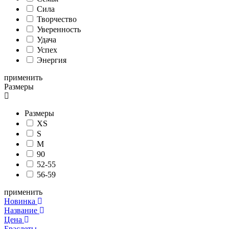
Сила
Творчество
Уверенность
Удача
Успех
Энергия
применить
Размеры
Размеры
XS
S
M
90
52-55
56-59
применить
Новинка
Название
Цена
Браслеты