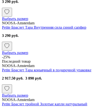
3 290 руб.
Выбрать размер
NOOSA-Amsterdam
Petite Браслет Тара Внутренняя сила синий сапфир
3 290 руб.
Выбрать размер
-25%
Последний товар
NOOSA-Amsterdam
Petite Браслет Тара коньячный в подарочной упаковке
2 917.50 руб.
3 890 руб.
Выбрать размер
NOOSA-Amsterdam
Petite Браслет тройной Золотые капли натуральный