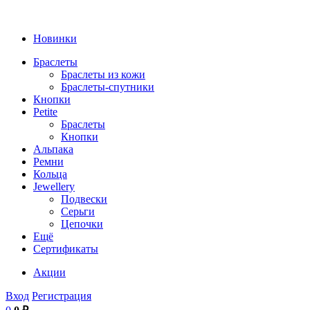
Новинки
Браслеты
Браслеты из кожи
Браслеты-спутники
Кнопки
Petite
Браслеты
Кнопки
Альпака
Ремни
Кольца
Jewellery
Подвески
Серьги
Цепочки
Ещё
Сертификаты
Акции
Вход
Регистрация