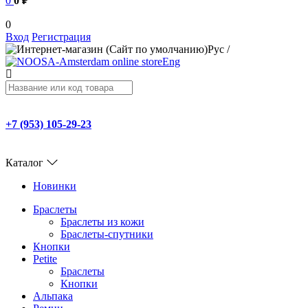
0
0 ₽
0
Вход
Регистрация
Рус
/
Eng
+7 (953) 105-29-23
Каталог
Новинки
Браслеты
Браслеты из кожи
Браслеты-спутники
Кнопки
Petite
Браслеты
Кнопки
Альпака