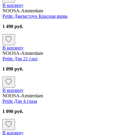
В корзину
NOOSA-Amsterdam
Petite Джемстоун Красная яшма
1 490 руб.
В корзину
NOOSA-Amsterdam
Petite Дзи 21 глаз
1 090 руб.
В корзину
NOOSA-Amsterdam
Petite Дзи 4 глаза
1 090 руб.
В корзину