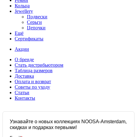
Ремни
Кольца
Jewellery
Подвески
Серьги
Цепочки
Ещё
Сертификаты
Акции
О бренде
Стать дистрибьютором
Таблица размеров
Доставка
Оплата и возврат
Советы по уходу
Статьи
Контакты
Узнавайте о новых коллекциях NOOSA-Amsterdam,
скидках и подарках первыми!