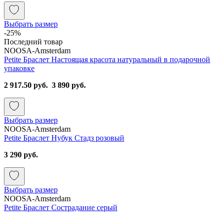
Выбрать размер
-25%
Последний товар
NOOSA-Amsterdam
Petite Браслет Настоящая красота натуральный в подарочной
упаковке
2 917.50 руб.
3 890 руб.
Выбрать размер
NOOSA-Amsterdam
Petite Браслет Нубук Стадз розовый
3 290 руб.
Выбрать размер
NOOSA-Amsterdam
Petite Браслет Сострадание серый