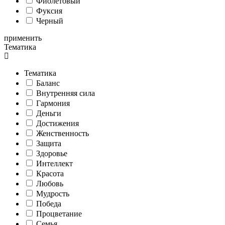
Фиолетовый
Фуксия
Черный
применить
Тематика
Тематика
Баланс
Внутренняя сила
Гармония
Деньги
Достижения
Женственность
Защита
Здоровье
Интеллект
Красота
Любовь
Мудрость
Победа
Процветание
Семья