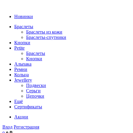
Новинки
Браслеты
Браслеты из кожи
Браслеты-спутники
Кнопки
Petite
Браслеты
Кнопки
Альпака
Ремни
Кольца
Jewellery
Подвески
Серьги
Цепочки
Ещё
Сертификаты
Акции
Вход
Регистрация