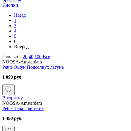
Кнопки
Назад
1
3
4
5
6
Вперед
Показать:
20
40
100
Все
NOOSA-Amsterdam
Petite Ошун Подсолнух латунь
1 090 руб.
В корзину
NOOSA-Amsterdam
Petite Тара Цветение
1 490 руб.