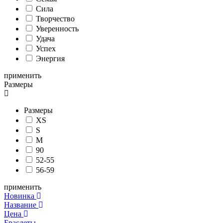
Сила
Творчество
Уверенность
Удача
Успех
Энергия
применить
Размеры
Размеры
XS
S
M
90
52-55
56-59
применить
Новинка
Название
Цена
Браслеты