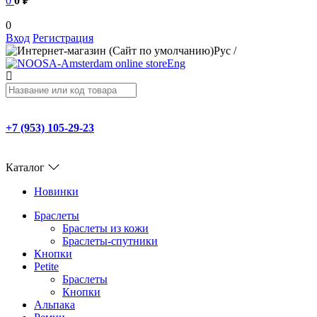
0
0 ₽
0
Вход
Регистрация
Рус
/
Eng
+7 (953) 105-29-23
Каталог
Новинки
Браслеты
Браслеты из кожи
Браслеты-спутники
Кнопки
Petite
Браслеты
Кнопки
Альпака