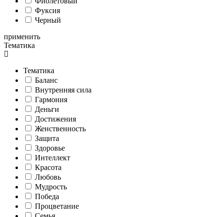
Фиолетовый
Фуксия
Черный
применить
Тематика
Тематика
Баланс
Внутренняя сила
Гармония
Деньги
Достижения
Женственность
Защита
Здоровье
Интеллект
Красота
Любовь
Мудрость
Победа
Процветание
Семья