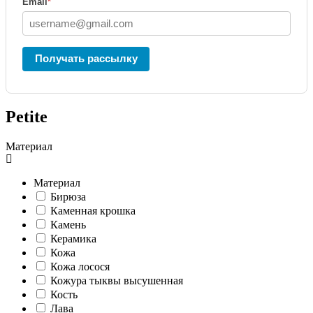
Email
*
Получать рассылку
Petite
Материал
Материал
Бирюза
Каменная крошка
Камень
Керамика
Кожа
Кожа лосося
Кожура тыквы высушенная
Кость
Лава