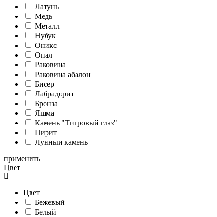
Латунь
Медь
Металл
Нубук
Оникс
Опал
Раковина
Раковина абалон
Бисер
Лабрадорит
Бронза
Яшма
Камень "Тигровый глаз"
Пирит
Лунный камень
применить
Цвет
Цвет
Бежевый
Белый