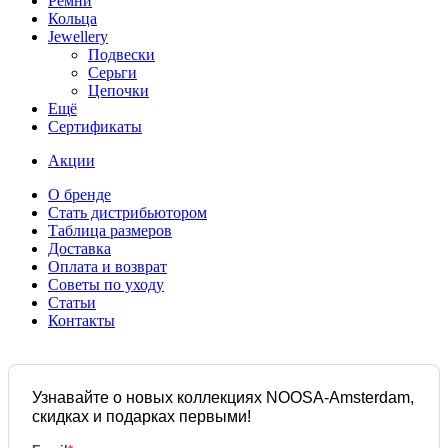
Ремни
Кольца
Jewellery
Подвески
Серьги
Цепочки
Ещё
Сертификаты
Акции
О бренде
Стать дистрибьютором
Таблица размеров
Доставка
Оплата и возврат
Советы по уходу
Статьи
Контакты
Узнавайте о новых коллекциях NOOSA-Amsterdam,
скидках и подарках первыми!