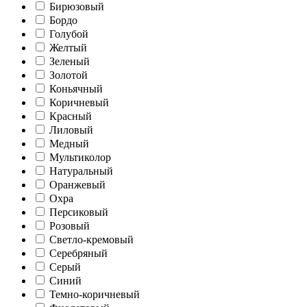
Бирюзовый
Бордо
Голубой
Желтый
Зеленый
Золотой
Коньячный
Коричневый
Красный
Лиловый
Медный
Мультиколор
Натуральный
Оранжевый
Охра
Персиковый
Розовый
Светло-кремовый
Серебряный
Серый
Синий
Темно-коричневый