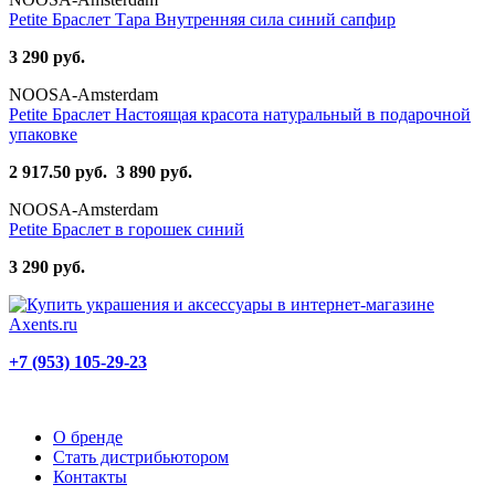
Petite Браслет Тара Внутренняя сила синий сапфир
3 290 руб.
NOOSA-Amsterdam
Petite Браслет Настоящая красота натуральный в подарочной
упаковке
2 917.50 руб.
3 890 руб.
NOOSA-Amsterdam
Petite Браслет в горошек синий
3 290 руб.
+7 (953) 105-29-23
О бренде
Стать дистрибьютором
Контакты