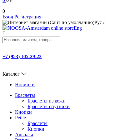
0
0 ₽
0
Вход
Регистрация
Рус
/
Eng
+7 (953) 105-29-23
Каталог
Новинки
Браслеты
Браслеты из кожи
Браслеты-спутники
Кнопки
Petite
Браслеты
Кнопки
Альпака