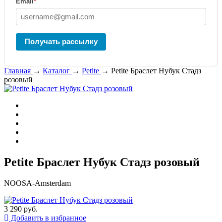
Email
*
Получать рассылку
Главная
→
Каталог
→
Petite
→
Petite Браслет Нубук Стадз
розовый
Petite Браслет Нубук Стадз розовый
NOOSA-Amsterdam
3 290 руб.
Добавить в избранное