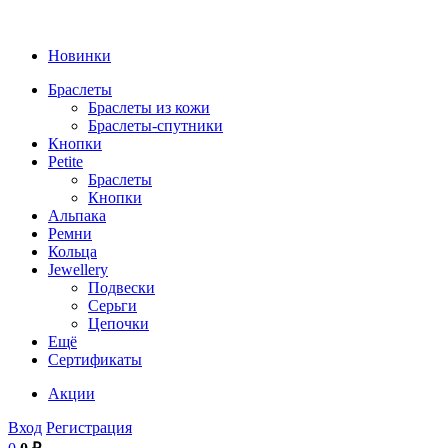
Новинки
Браслеты
Браслеты из кожи
Браслеты-спутники
Кнопки
Petite
Браслеты
Кнопки
Альпака
Ремни
Кольца
Jewellery
Подвески
Серьги
Цепочки
Ещё
Сертификаты
Акции
Вход
Регистрация