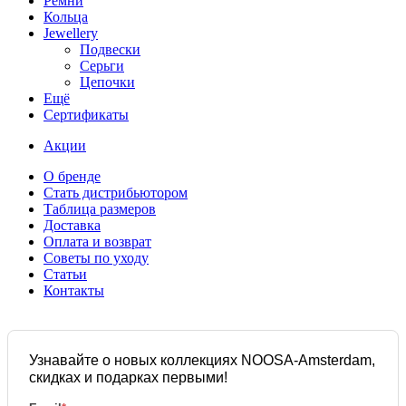
Ремни
Кольца
Jewellery
Подвески
Серьги
Цепочки
Ещё
Сертификаты
Акции
О бренде
Стать дистрибьютором
Таблица размеров
Доставка
Оплата и возврат
Советы по уходу
Статьи
Контакты
Узнавайте о новых коллекциях NOOSA-Amsterdam,
скидках и подарках первыми!