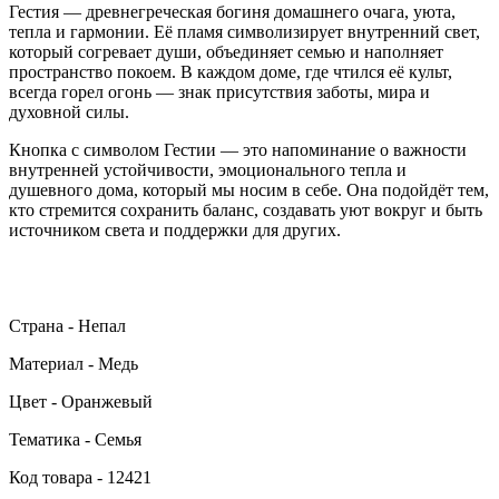
Гестия — древнегреческая богиня домашнего очага, уюта,
тепла и гармонии. Её пламя символизирует внутренний свет,
который согревает души, объединяет семью и наполняет
пространство покоем. В каждом доме, где чтился её культ,
всегда горел огонь — знак присутствия заботы, мира и
духовной силы.
Кнопка с символом Гестии — это напоминание о важности
внутренней устойчивости, эмоционального тепла и
душевного дома, который мы носим в себе. Она подойдёт тем,
кто стремится сохранить баланс, создавать уют вокруг и быть
источником света и поддержки для других.
Страна - Непал
Материал - Медь
Цвет - Оранжевый
Тематика - Семья
Код товара - 12421