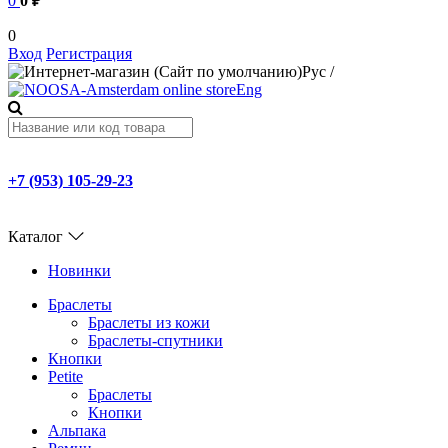
0
0 ₽
0
Вход
Регистрация
Рус
/
Eng
+7 (953) 105-29-23
Каталог
Новинки
Браслеты
Браслеты из кожи
Браслеты-спутники
Кнопки
Petite
Браслеты
Кнопки
Альпака