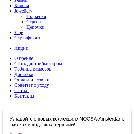
Ремни
Кольца
Jewellery
Подвески
Серьги
Цепочки
Ещё
Сертификаты
Акции
О бренде
Стать дистрибьютором
Таблица размеров
Доставка
Оплата и возврат
Советы по уходу
Статьи
Контакты
Узнавайте о новых коллекциях NOOSA-Amsterdam,
скидках и подарках первыми!