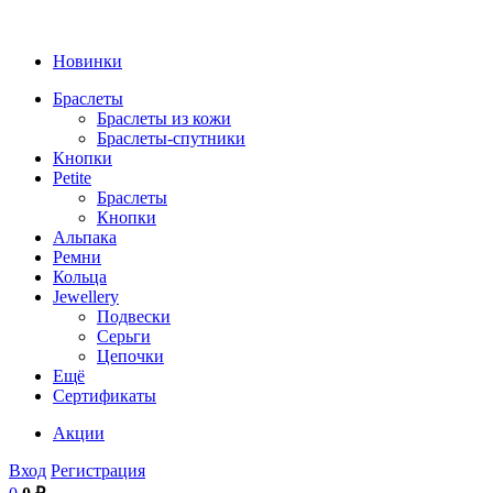
Новинки
Браслеты
Браслеты из кожи
Браслеты-спутники
Кнопки
Petite
Браслеты
Кнопки
Альпака
Ремни
Кольца
Jewellery
Подвески
Серьги
Цепочки
Ещё
Сертификаты
Акции
Вход
Регистрация