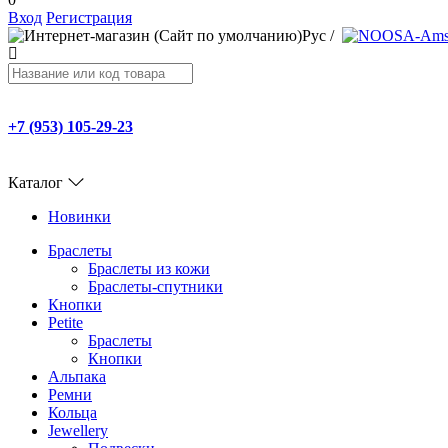
Вход
Регистрация
Рус
/
+7 (953) 105-29-23
Каталог
Новинки
Браслеты
Браслеты из кожи
Браслеты-спутники
Кнопки
Petite
Браслеты
Кнопки
Альпака
Ремни
Кольца
Jewellery