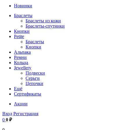
Новинки
Браслеты
Браслеты из кожи
Браслеты-спутники
Кнопки
Petite
Браслеты
Кнопки
Альпака
Ремни
Кольца
Jewellery
Подвески
Серьги
Цепочки
Ещё
Сертификаты
Акции
Вход
Регистрация
0
0 ₽
0