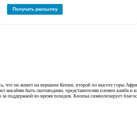
Получать рассылку
ось, что он живет на вершине Кении, второй по высоте горы Аф
чил масайям быть скотоводами, представителям племен камба и 
 за поддержкой во время походов. Кнопка символизирует благо