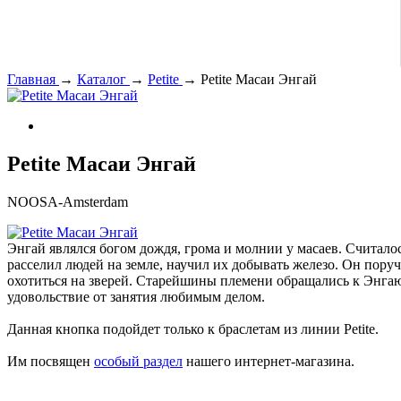
Главная
→
Каталог
→
Petite
→
Petite Масаи Энгай
Petite Масаи Энгай
NOOSA-Amsterdam
Энгай являлся богом дождя, грома и молнии у масаев. Считал
расселил людей на земле, научил их добывать железо. Он пору
охотиться на зверей. Старейшины племени обращались к Энгаю
удовольствие от занятия любимым делом.
Данная кнопка подойдет только к браслетам из линии Petite.
Им посвящен
особый раздел
нашего интернет-магазина.