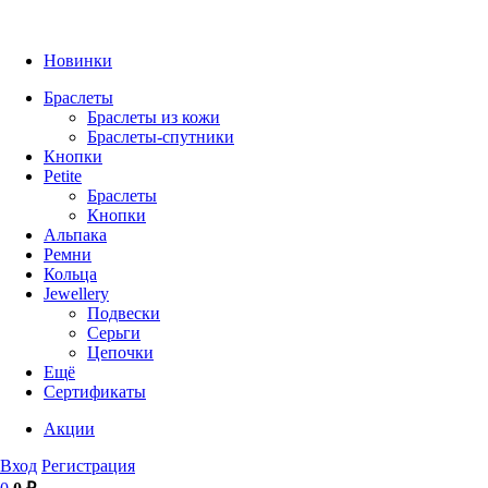
Новинки
Браслеты
Браслеты из кожи
Браслеты-спутники
Кнопки
Petite
Браслеты
Кнопки
Альпака
Ремни
Кольца
Jewellery
Подвески
Серьги
Цепочки
Ещё
Сертификаты
Акции
Вход
Регистрация