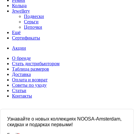
Ремни
Кольца
Jewellery
Подвески
Серьги
Цепочки
Ещё
Сертификаты
Акции
О бренде
Стать дистрибьютором
Таблица размеров
Доставка
Оплата и возврат
Советы по уходу
Статьи
Контакты
Узнавайте о новых коллекциях NOOSA-Amsterdam,
скидках и подарках первыми!