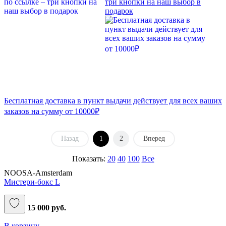
три кнопки на наш выбор в
подарок
Бесплатная доставка в пункт выдачи действует для всех ваших
заказов на сумму от 10000₽
Назад
1
2
Вперед
Показать:
20
40
100
Все
NOOSA-Amsterdam
Мистери-бокс L
15 000 руб.
В корзину