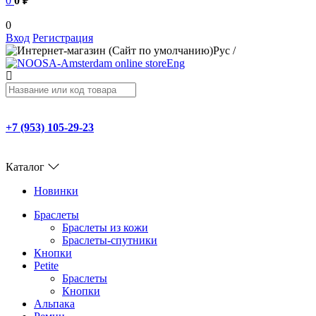
0
0 ₽
0
Вход
Регистрация
Рус
/
Eng
+7 (953) 105-29-23
Каталог
Новинки
Браслеты
Браслеты из кожи
Браслеты-спутники
Кнопки
Petite
Браслеты
Кнопки
Альпака