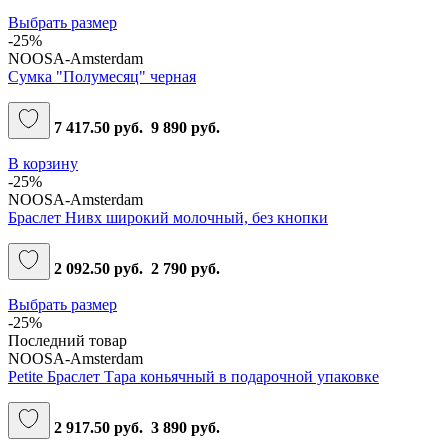
Выбрать размер
-25%
NOOSA-Amsterdam
Сумка "Полумесяц" черная
7 417.50 руб.
9 890 руб.
В корзину
-25%
NOOSA-Amsterdam
Браслет Нивх широкий молочный, без кнопки
2 092.50 руб.
2 790 руб.
Выбрать размер
-25%
Последний товар
NOOSA-Amsterdam
Petite Браслет Тара коньячный в подарочной упаковке
2 917.50 руб.
3 890 руб.