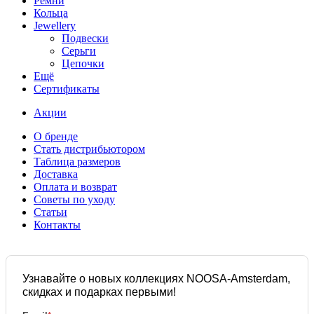
Ремни
Кольца
Jewellery
Подвески
Серьги
Цепочки
Ещё
Сертификаты
Акции
О бренде
Стать дистрибьютором
Таблица размеров
Доставка
Оплата и возврат
Советы по уходу
Статьи
Контакты
Узнавайте о новых коллекциях NOOSA-Amsterdam,
скидках и подарках первыми!