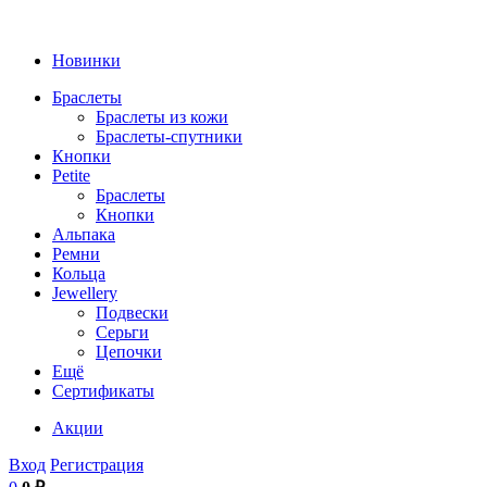
Новинки
Браслеты
Браслеты из кожи
Браслеты-спутники
Кнопки
Petite
Браслеты
Кнопки
Альпака
Ремни
Кольца
Jewellery
Подвески
Серьги
Цепочки
Ещё
Сертификаты
Акции
Вход
Регистрация