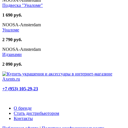
NOOSA-Amsterdam
Подвеска "Уналоме"
1 690 руб.
NOOSA-Amsterdam
Уналоме
2 790 руб.
NOOSA-Amsterdam
Идзанами
2 090 руб.
+7 (953) 105-29-23
О бренде
Стать дистрибьютором
Контакты