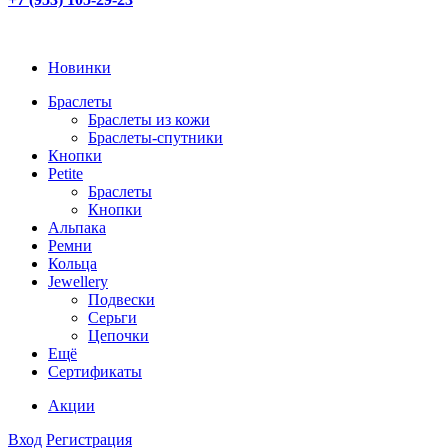
Новинки
Браслеты
Браслеты из кожи
Браслеты-спутники
Кнопки
Petite
Браслеты
Кнопки
Альпака
Ремни
Кольца
Jewellery
Подвески
Серьги
Цепочки
Ещё
Сертификаты
Акции
Вход
Регистрация