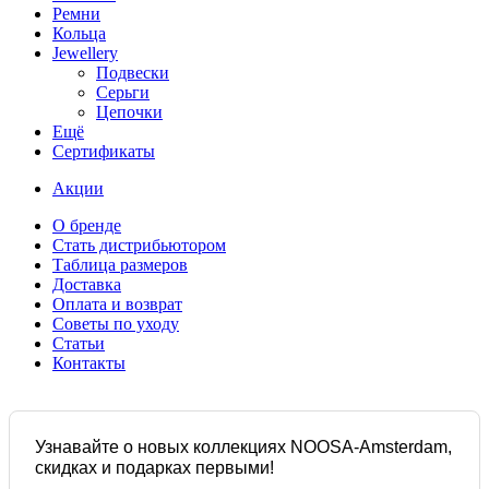
Ремни
Кольца
Jewellery
Подвески
Серьги
Цепочки
Ещё
Сертификаты
Акции
О бренде
Стать дистрибьютором
Таблица размеров
Доставка
Оплата и возврат
Советы по уходу
Статьи
Контакты
Узнавайте о новых коллекциях NOOSA-Amsterdam,
скидках и подарках первыми!