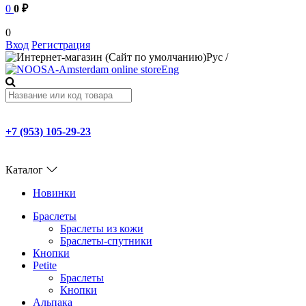
0
0 ₽
0
Вход
Регистрация
Рус
/
Eng
+7 (953) 105-29-23
Каталог
Новинки
Браслеты
Браслеты из кожи
Браслеты-спутники
Кнопки
Petite
Браслеты
Кнопки
Альпака