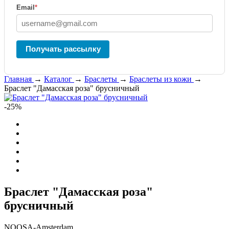
Email
*
Получать рассылку
Главная
→
Каталог
→
Браслеты
→
Браслеты из кожи
→
Браслет "Дамасская роза" брусничный
-25%
Браслет "Дамасская роза"
брусничный
NOOSA-Amsterdam