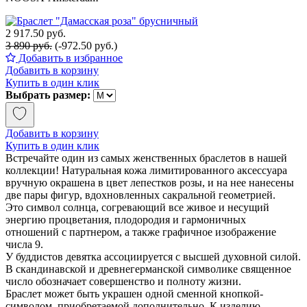
2 917.50 руб.
3 890 руб.
(-972.50 руб.)
Добавить в избранное
Добавить в корзину
Купить в один клик
Выбрать размер:
Добавить в корзину
Купить в один клик
Встречайте один из самых женственных браслетов в нашей
коллекции! Натуральная кожа лимитированного аксессуара
вручную окрашена в цвет лепестков розы, и на нее нанесены
две пары фигур, вдохновленных сакральной геометрией.
Это символ солнца, согревающий все живое и несущий
энергию процветания, плодородия и гармоничных
отношений с партнером, а также графичное изображение
числа 9.
У буддистов девятка ассоциируется с высшей духовной силой.
В скандинавской и древнегерманской символике священное
число обозначает совершенство и полноту жизни.
Браслет может быть украшен одной сменной кнопкой-
символом, приобретаемой дополнительно. К изделию