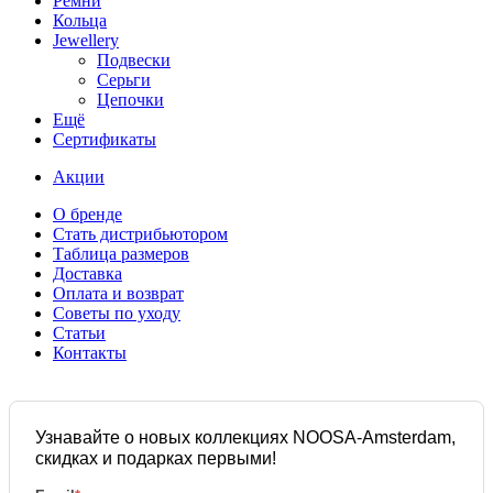
Ремни
Кольца
Jewellery
Подвески
Серьги
Цепочки
Ещё
Сертификаты
Акции
О бренде
Стать дистрибьютором
Таблица размеров
Доставка
Оплата и возврат
Советы по уходу
Статьи
Контакты
Узнавайте о новых коллекциях NOOSA-Amsterdam,
скидках и подарках первыми!