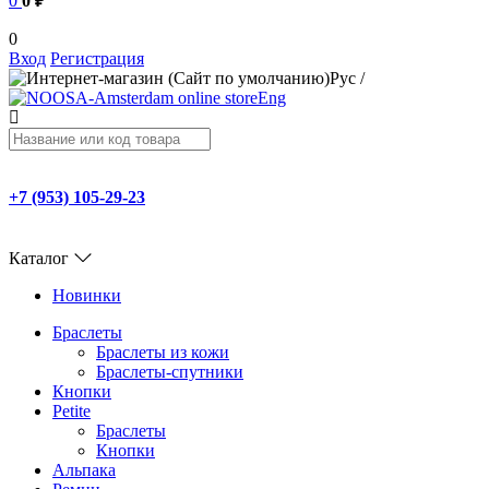
0
0 ₽
0
Вход
Регистрация
Рус
/
Eng
+7 (953) 105-29-23
Каталог
Новинки
Браслеты
Браслеты из кожи
Браслеты-спутники
Кнопки
Petite
Браслеты
Кнопки
Альпака