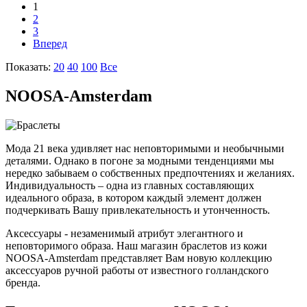
1
2
3
Вперед
Показать:
20
40
100
Все
NOOSA-Amsterdam
Мода 21 века удивляет нас неповторимыми и необычными
деталями. Однако в погоне за модными тенденциями мы
нередко забываем о собственных предпочтениях и желаниях.
Индивидуальность – одна из главных составляющих
идеального образа, в котором каждый элемент должен
подчеркивать Вашу привлекательность и утонченность.
Аксессуары - незаменимый атрибут элегантного и
неповторимого образа. Наш магазин браслетов из кожи
NOOSA-Amsterdam представляет Вам новую коллекцию
аксессуаров ручной работы от известного голландского
бренда.