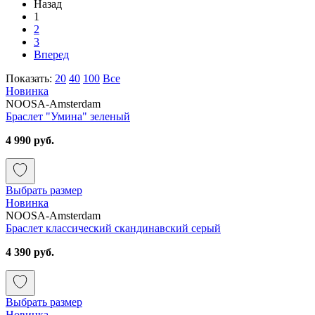
Назад
1
2
3
Вперед
Показать:
20
40
100
Все
Новинка
NOOSA-Amsterdam
Браслет "Умина" зеленый
4 990 руб.
Выбрать размер
Новинка
NOOSA-Amsterdam
Браслет классический скандинавский серый
4 390 руб.
Выбрать размер
Новинка