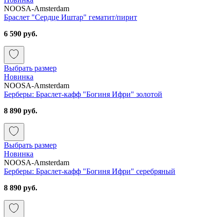
NOOSA-Amsterdam
Браслет "Сердце Иштар" гематит/пирит
6 590 руб.
Выбрать размер
Новинка
NOOSA-Amsterdam
Берберы: Браслет-кафф "Богиня Ифри" золотой
8 890 руб.
Выбрать размер
Новинка
NOOSA-Amsterdam
Берберы: Браслет-кафф "Богиня Ифри" серебряный
8 890 руб.