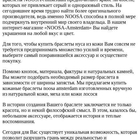
которых не привлекает серый и одноразовый стиль. На
сегодняшнее время трудно найти более оригинального
производителя, ведь именно NOOSA способна в полной мере
подчеркнуть внутренний мир своего владельца. В нашем
интернет-магазине «NOOSA-Amsterdam» Вы найдете
украшения на любой вкус и цвет.
Для того, чтобы купить браслеты нуса из кожи Вам совсем не
требуется предпринимать множество усилий и времени,
выберите самый понравившейся аксессуар и осуществите
покупку.
Помимо кнопок, материала, фактуры и натуральных камней,
Вы можете подобрать необходимый размер браслета в
зависимости от ширины запястья. Мы предлагаем купить
кожаные браслеты noosa amsterdam изготовленных вручную
из натуральной кожи, меха или кожи лосося
В истории создания Вашего браслете заключается не только
красота, но и некий философский смысл. В этом, казалось бы,
небольшом аксессуаре, отображается история и теплые
воспоминания.
Сегодня для Вас существует уникальная возможность, которая
позволит разрушить грань между реальностью и