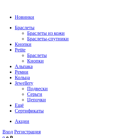
Новинки
Браслеты
Браслеты из кожи
Браслеты-спутники
Кнопки
Petite
Браслеты
Кнопки
Альпака
Ремни
Кольца
Jewellery
Подвески
Серьги
Цепочки
Ещё
Сертификаты
Акции
Вход
Регистрация