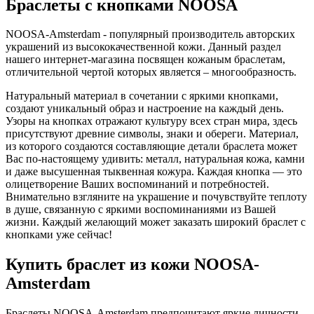
Браслеты с кнопками NOOSA
NOOSA-Amsterdam - популярный производитель авторских
украшений из высококачественной кожи. Данный раздел
нашего интернет-магазина посвящен кожаным браслетам,
отличительной чертой которых является – многообразность.
Натуральный материал в сочетании с яркими кнопками,
создают уникальный образ и настроение на каждый день.
Узоры на кнопках отражают культуру всех стран мира, здесь
присутствуют древние символы, знаки и обереги. Материал,
из которого создаются составляющие детали браслета может
Вас по-настоящему удивить: металл, натуральная кожа, камни
и даже высушенная тыквенная кожура. Каждая кнопка — это
олицетворение Ваших воспоминаний и потребностей.
Внимательно взгляните на украшение и почувствуйте теплоту
в душе, связанную с яркими воспоминаниями из Вашей
жизни. Каждый желающий может заказать широкий браслет с
кнопками уже сейчас!
Купить браслет из кожи NOOSA-
Amsterdam
Браслеты NOOSA-Amsterdam предпочитают яркие личности,