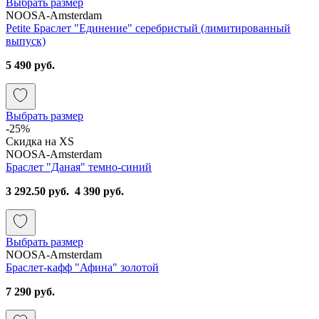
Выбрать размер
NOOSA-Amsterdam
Petite Браслет "Единение" серебристый (лимитированный
выпуск)
5 490 руб.
Выбрать размер
-25%
Скидка на XS
NOOSA-Amsterdam
Браслет "Даная" темно-синий
3 292.50 руб.
4 390 руб.
Выбрать размер
NOOSA-Amsterdam
Браслет-кафф "Афина" золотой
7 290 руб.