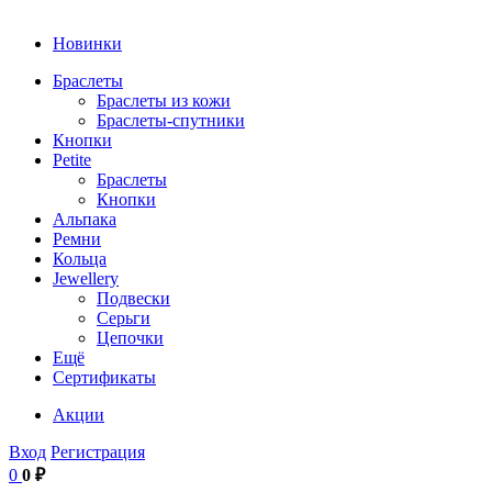
Новинки
Браслеты
Браслеты из кожи
Браслеты-спутники
Кнопки
Petite
Браслеты
Кнопки
Альпака
Ремни
Кольца
Jewellery
Подвески
Серьги
Цепочки
Ещё
Сертификаты
Акции
Вход
Регистрация
0
0 ₽