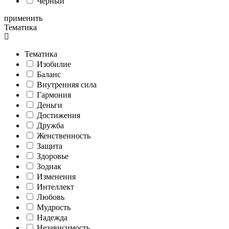
Черный
применить
Тематика
Тематика
Изобилие
Баланс
Внутренняя сила
Гармония
Деньги
Достижения
Дружба
Женственность
Защита
Здоровье
Зодиак
Изменения
Интеллект
Любовь
Мудрость
Надежда
Независимость