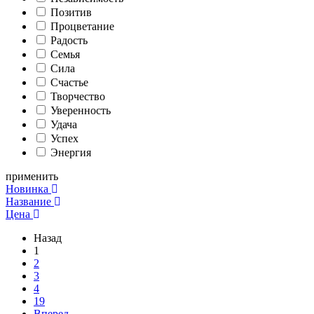
Позитив
Процветание
Радость
Семья
Сила
Счастье
Творчество
Уверенность
Удача
Успех
Энергия
применить
Новинка
Название
Цена
Назад
1
2
3
4
19
Вперед