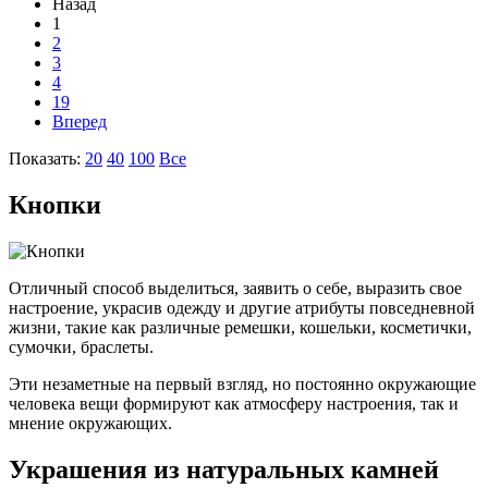
Назад
1
2
3
4
19
Вперед
Показать:
20
40
100
Все
Кнопки
Отличный способ выделиться, заявить о себе, выразить свое
настроение, украсив одежду и другие атрибуты повседневной
жизни, такие как различные ремешки, кошельки, косметички,
сумочки, браслеты.
Эти незаметные на первый взгляд, но постоянно окружающие
человека вещи формируют как атмосферу настроения, так и
мнение окружающих.
Украшения из натуральных камней