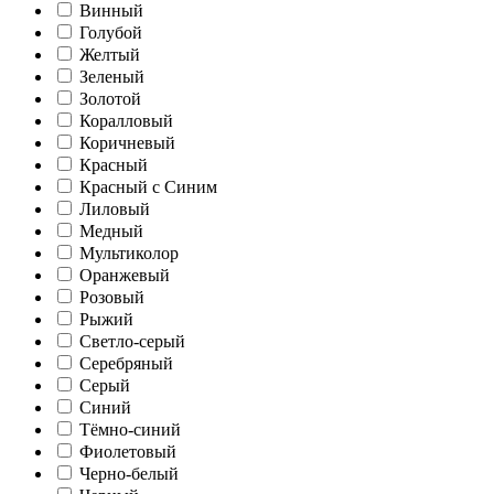
Винный
Голубой
Желтый
Зеленый
Золотой
Коралловый
Коричневый
Красный
Красный с Синим
Лиловый
Медный
Мультиколор
Оранжевый
Розовый
Рыжий
Светло-серый
Серебряный
Серый
Синий
Тёмно-синий
Фиолетовый
Черно-белый