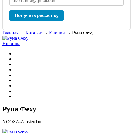
Получать рассылку
Главная
→
Каталог
→
Кнопки
→
Руна Феху
Новинка
Руна Феху
NOOSA-Amsterdam