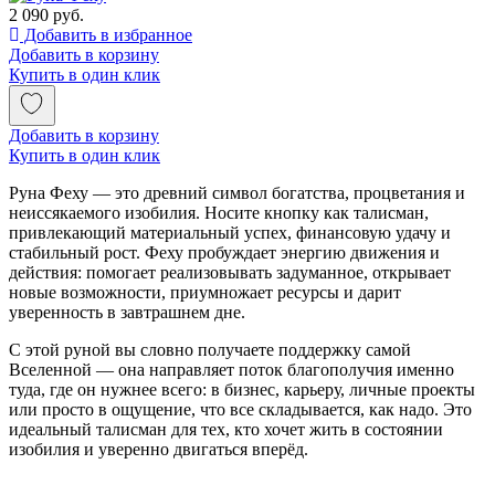
2 090 руб.
Добавить в избранное
Добавить в корзину
Купить в один клик
Добавить в корзину
Купить в один клик
Руна Феху — это древний символ богатства, процветания и
неиссякаемого изобилия. Носите кнопку как талисман,
привлекающий материальный успех, финансовую удачу и
стабильный рост. Феху пробуждает энергию движения и
действия: помогает реализовывать задуманное, открывает
новые возможности, приумножает ресурсы и дарит
уверенность в завтрашнем дне.
С этой руной вы словно получаете поддержку самой
Вселенной — она направляет поток благополучия именно
туда, где он нужнее всего: в бизнес, карьеру, личные проекты
или просто в ощущение, что все складывается, как надо. Это
идеальный талисман для тех, кто хочет жить в состоянии
изобилия и уверенно двигаться вперёд.