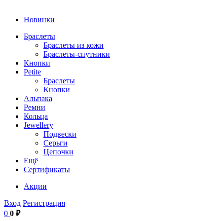
Новинки
Браслеты
Браслеты из кожи
Браслеты-спутники
Кнопки
Petite
Браслеты
Кнопки
Альпака
Ремни
Кольца
Jewellery
Подвески
Серьги
Цепочки
Ещё
Сертификаты
Акции
Вход
Регистрация
0
0 ₽