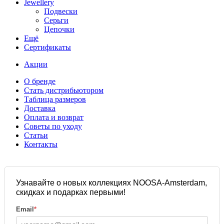
Jewellery
Подвески
Серьги
Цепочки
Ещё
Сертификаты
Акции
О бренде
Стать дистрибьютором
Таблица размеров
Доставка
Оплата и возврат
Советы по уходу
Статьи
Контакты
Узнавайте о новых коллекциях NOOSA-Amsterdam,
скидках и подарках первыми!
Email
*