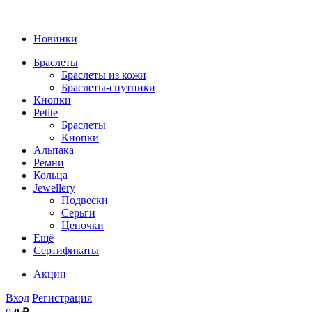
Новинки
Браслеты
Браслеты из кожи
Браслеты-спутники
Кнопки
Petite
Браслеты
Кнопки
Альпака
Ремни
Кольца
Jewellery
Подвески
Серьги
Цепочки
Ещё
Сертификаты
Акции
Вход
Регистрация