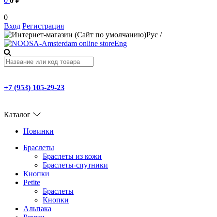
0
0 ₽
0
Вход
Регистрация
Рус
/
Eng
+7 (953) 105-29-23
Каталог
Новинки
Браслеты
Браслеты из кожи
Браслеты-спутники
Кнопки
Petite
Браслеты
Кнопки
Альпака