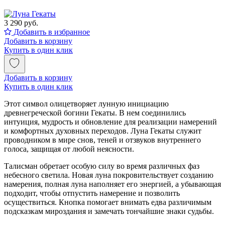
3 290 руб.
Добавить в избранное
Добавить в корзину
Купить в один клик
Добавить в корзину
Купить в один клик
Этот символ олицетворяет лунную инициацию
древнегреческой богини Гекаты. В нем соединились
интуиция, мудрость и обновление для реализации намерений
и комфортных духовных переходов. Луна Гекаты служит
проводником в мире снов, теней и отзвуков внутреннего
голоса, защищая от любой неясности.
Талисман обретает особую силу во время различных фаз
небесного светила. Новая луна покровительствует созданию
намерения, полная луна наполняет его энергией, а убывающая
подходит, чтобы отпустить намерение и позволить
осуществиться. Кнопка помогает внимать едва различимым
подсказкам мироздания и замечать тончайшие знаки судьбы.