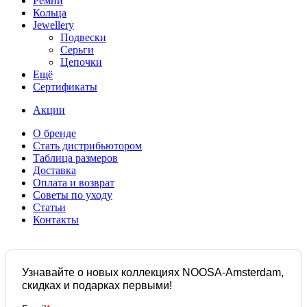
Ремни
Кольца
Jewellery
Подвески
Серьги
Цепочки
Ещё
Сертификаты
Акции
О бренде
Стать дистрибьютором
Таблица размеров
Доставка
Оплата и возврат
Советы по уходу
Статьи
Контакты
Узнавайте о новых коллекциях NOOSA-Amsterdam,
скидках и подарках первыми!