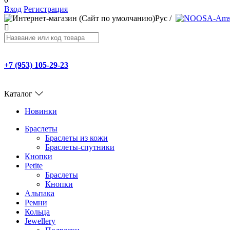
Вход
Регистрация
Рус
/
+7 (953) 105-29-23
Каталог
Новинки
Браслеты
Браслеты из кожи
Браслеты-спутники
Кнопки
Petite
Браслеты
Кнопки
Альпака
Ремни
Кольца
Jewellery