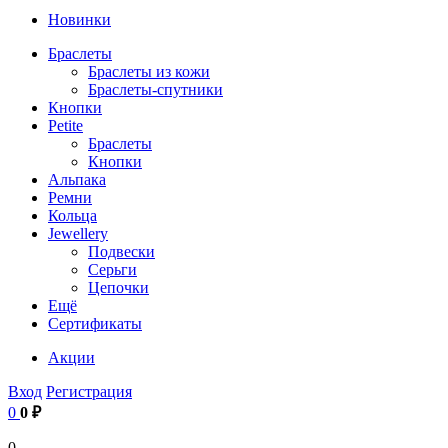
Новинки
Браслеты
Браслеты из кожи
Браслеты-спутники
Кнопки
Petite
Браслеты
Кнопки
Альпака
Ремни
Кольца
Jewellery
Подвески
Серьги
Цепочки
Ещё
Сертификаты
Акции
Вход
Регистрация
0
0 ₽
0