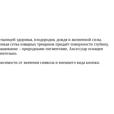
ельницей здоровья, плодородия, дождя и жизненной силы.
онкая сетка изящных трещинок придаёт поверхности глубину,
окрашивание – природными пигментами. Аксессуар оснащен
нительно.
ависимости от значения символа и внешнего вида кнопки.