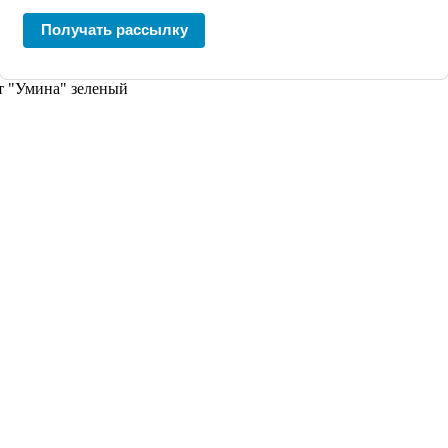
Получать рассылку
т "Умина" зеленый