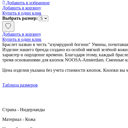
Добавить в избранное
Добавить в корзину
Купить в один клик
Выбрать размер:
Добавить в корзину
Купить в один клик
Браслет назван в честь "изумрудной богини" Умины, почитавш
Изделие нашего бренда создано из особой мягкой зелёной кож
характер и ощущение времени. Благодаря этому, каждый брасл
тремя основаниями для кнопок NOOSA-Amsterdam. Сменные кн
Цена изделия указана без учета стоимости кнопок. Кнопки вы
Таблица размеров
Страна - Нидерланды
Материал - Кожа