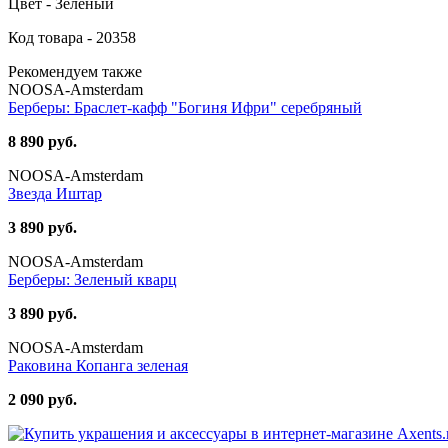
Цвет - Зеленый
Код товара - 20358
Рекомендуем также
NOOSA-Amsterdam
Берберы: Браслет-кафф "Богиня Ифри" серебряный
8 890 руб.
NOOSA-Amsterdam
Звезда Иштар
3 890 руб.
NOOSA-Amsterdam
Берберы: Зеленый кварц
3 890 руб.
NOOSA-Amsterdam
Раковина Копанга зеленая
2 090 руб.