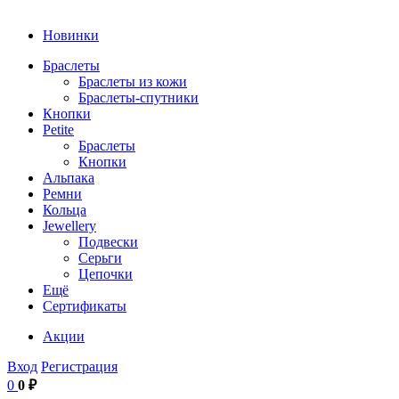
Новинки
Браслеты
Браслеты из кожи
Браслеты-спутники
Кнопки
Petite
Браслеты
Кнопки
Альпака
Ремни
Кольца
Jewellery
Подвески
Серьги
Цепочки
Ещё
Сертификаты
Акции
Вход
Регистрация
0
0 ₽