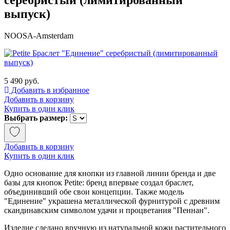
выпуск)
NOOSA-Amsterdam
5 490 руб.
Добавить в избранное
Добавить в корзину
Купить в один клик
Выбрать размер:
Добавить в корзину
Купить в один клик
Одно основание для кнопки из главной линии бренда и две
базы для кнопок Petite: бренд впервые создал браслет,
объединивший обе свои концепции. Также модель
"Единение" украшена металлической фурнитурой с древним
скандинавским символом удачи и процветания "Пеннан".
Изделие сделано вручную из натуральной кожи растительного