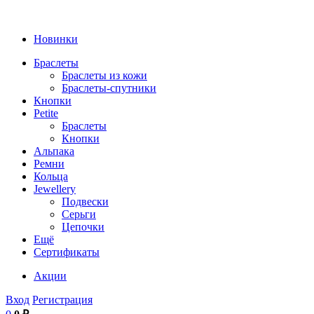
Новинки
Браслеты
Браслеты из кожи
Браслеты-спутники
Кнопки
Petite
Браслеты
Кнопки
Альпака
Ремни
Кольца
Jewellery
Подвески
Серьги
Цепочки
Ещё
Сертификаты
Акции
Вход
Регистрация