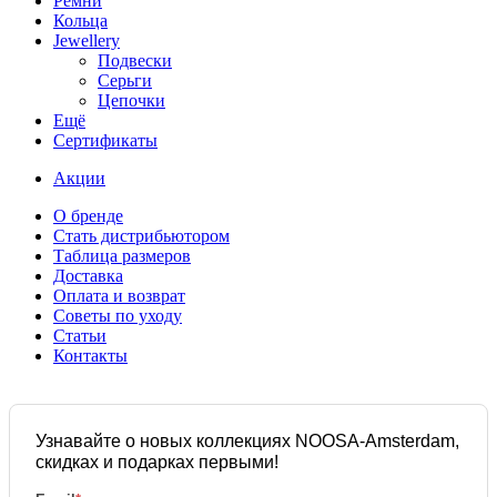
Ремни
Кольца
Jewellery
Подвески
Серьги
Цепочки
Ещё
Сертификаты
Акции
О бренде
Стать дистрибьютором
Таблица размеров
Доставка
Оплата и возврат
Советы по уходу
Статьи
Контакты
Узнавайте о новых коллекциях NOOSA-Amsterdam,
скидках и подарках первыми!