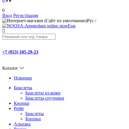
0
0 ₽
0
Вход
Регистрация
Рус
/
Eng
+7 (953) 105-29-23
Каталог
Новинки
Браслеты
Браслеты из кожи
Браслеты-спутники
Кнопки
Petite
Браслеты
Кнопки
Альпака