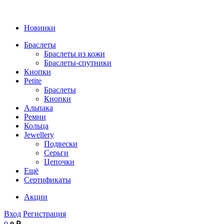
Новинки
Браслеты
Браслеты из кожи
Браслеты-спутники
Кнопки
Petite
Браслеты
Кнопки
Альпака
Ремни
Кольца
Jewellery
Подвески
Серьги
Цепочки
Ещё
Сертификаты
Акции
Вход
Регистрация