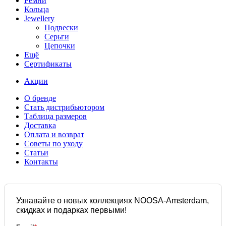
Ремни
Кольца
Jewellery
Подвески
Серьги
Цепочки
Ещё
Сертификаты
Акции
О бренде
Стать дистрибьютором
Таблица размеров
Доставка
Оплата и возврат
Советы по уходу
Статьи
Контакты
Узнавайте о новых коллекциях NOOSA-Amsterdam,
скидках и подарках первыми!