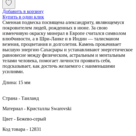
Добавить в корзину
Купить в один клик
Сменная подвеска посвящена александриту, являющемуся
покровителем людей, рожденных в июне. За свою
изменчивую окраску минерал в Европе считался символом
влюбчивости, а в Шри-Ланке и в Индии — талисманом
везения, процветания и долголетия. Камень прокачивает
высшую энергию Сахасрары и устанавливают энергетическое
равновесие между физическим, астральным и ментальным
телами человека, помогает личности проявить себя,
подсказывает, как достичь желаемого с наименьшими
усилиями.
Длина: 15 мм
Страна - Таиланд
Материал - Кристаллы Swarovski
Цвет - Бежево-серый
Код товара - 12831