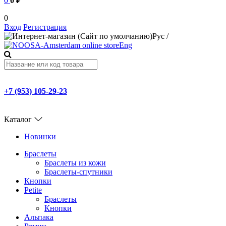
0
0 ₽
0
Вход
Регистрация
Рус
/
Eng
+7 (953) 105-29-23
Каталог
Новинки
Браслеты
Браслеты из кожи
Браслеты-спутники
Кнопки
Petite
Браслеты
Кнопки
Альпака