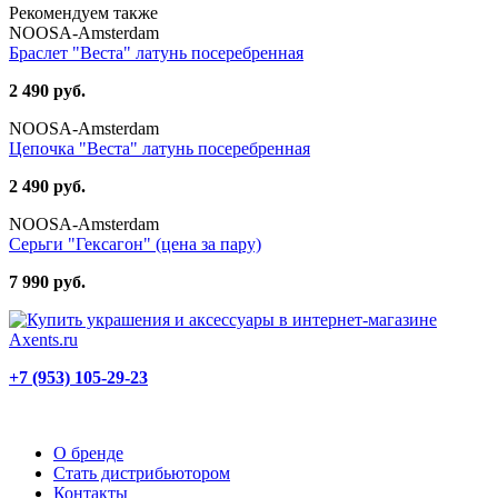
Рекомендуем также
NOOSA-Amsterdam
Браслет "Веста" латунь посеребренная
2 490 руб.
NOOSA-Amsterdam
Цепочка "Веста" латунь посеребренная
2 490 руб.
NOOSA-Amsterdam
Серьги "Гексагон" (цена за пару)
7 990 руб.
+7 (953) 105-29-23
О бренде
Стать дистрибьютором
Контакты