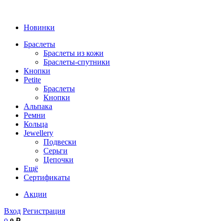
Новинки
Браслеты
Браслеты из кожи
Браслеты-спутники
Кнопки
Petite
Браслеты
Кнопки
Альпака
Ремни
Кольца
Jewellery
Подвески
Серьги
Цепочки
Ещё
Сертификаты
Акции
Вход
Регистрация