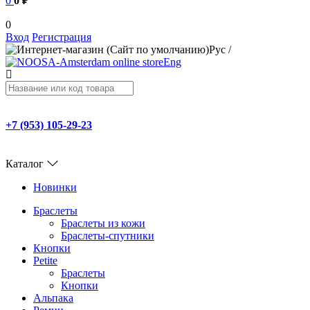
0
0 ₽
0
Вход
Регистрация
Рус
/
Eng
+7 (953) 105-29-23
Каталог
Новинки
Браслеты
Браслеты из кожи
Браслеты-спутники
Кнопки
Petite
Браслеты
Кнопки
Альпака