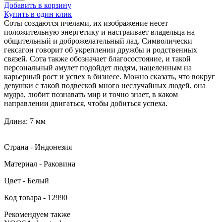
Добавить в корзину
Купить в один клик
Соты создаются пчелами, их изображение несет
положительную энергетику и настраивает владельца на
общительный и доброжелательный лад. Символически
гексагон говорит об укреплении дружбы и родственных
связей. Сота также обозначает благосостояние, и такой
персональный амулет подойдет людям, нацеленным на
карьерный рост и успех в бизнесе. Можно сказать, что вокруг
девушки с такой подвеской много неслучайных людей, она
мудра, любит познавать мир и точно знает, в каком
направлении двигаться, чтобы добиться успеха.
Длина: 7 мм
Страна - Индонезия
Материал - Раковина
Цвет - Белый
Код товара - 12990
Рекомендуем также