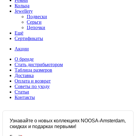
Ремни
Кольца
Jewellery
Подвески
Серьги
Цепочки
Ещё
Сертификаты
Акции
О бренде
Стать дистрибьютором
Таблица размеров
Доставка
Оплата и возврат
Советы по уходу
Статьи
Контакты
Узнавайте о новых коллекциях NOOSA-Amsterdam,
скидках и подарках первыми!