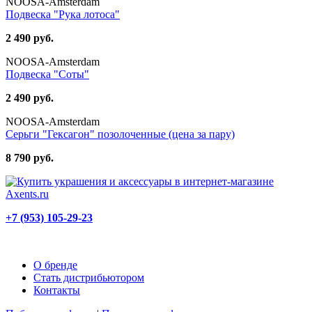
NOOSA-Amsterdam
Подвеска "Рука лотоса"
2 490 руб.
NOOSA-Amsterdam
Подвеска "Соты"
2 490 руб.
NOOSA-Amsterdam
Серьги "Гексагон" позолоченные (цена за пару)
8 790 руб.
+7 (953) 105-29-23
О бренде
Стать дистрибьютором
Контакты