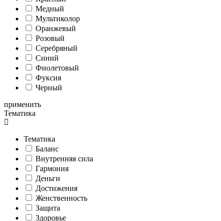
Медный
Мультиколор
Оранжевый
Розовый
Серебряный
Синий
Фиолетовый
Фуксия
Черный
применить
Тематика
Тематика
Баланс
Внутренняя сила
Гармония
Деньги
Достижения
Женственность
Защита
Здоровье