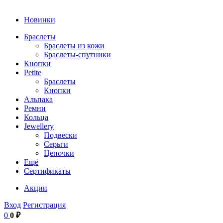
Новинки
Браслеты
Браслеты из кожи
Браслеты-спутники
Кнопки
Petite
Браслеты
Кнопки
Альпака
Ремни
Кольца
Jewellery
Подвески
Серьги
Цепочки
Ещё
Сертификаты
Акции
Вход
Регистрация
0
0 ₽