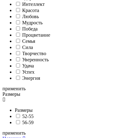
Интеллект
Красота
Любовь
Мудрость
Победа
Процветание
Семья
Сила
Творчество
Уверенность
Удача
Успех
Энергия
применить
Размеры
Размеры
52-55
56-59
применить