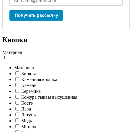
Получать рассылку
Кнопки
Материал
Материал
Бирюза
Каменная крошка
Камень
Керамика
Кожура тыквы высушенная
Кость
Лава
Латунь
Медь
Металл