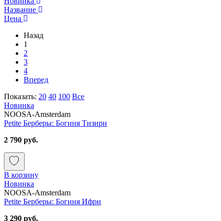
Новинка
Название
Цена
Назад
1
2
3
4
Вперед
Показать:
20
40
100
Все
Новинка
NOOSA-Amsterdam
Petite Берберы: Богиня Тизири
2 790 руб.
В корзину
Новинка
NOOSA-Amsterdam
Petite Берберы: Богиня Ифри
3 290 руб.