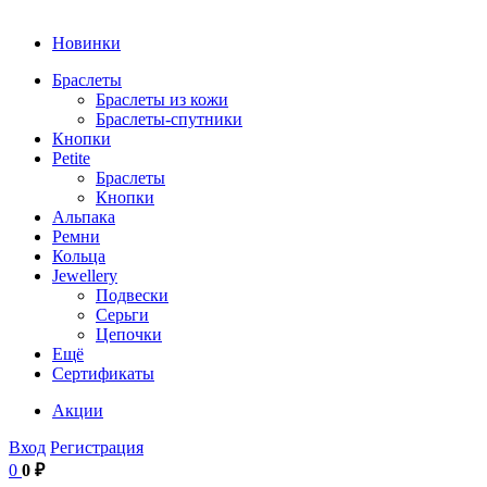
Новинки
Браслеты
Браслеты из кожи
Браслеты-спутники
Кнопки
Petite
Браслеты
Кнопки
Альпака
Ремни
Кольца
Jewellery
Подвески
Серьги
Цепочки
Ещё
Сертификаты
Акции
Вход
Регистрация
0
0 ₽