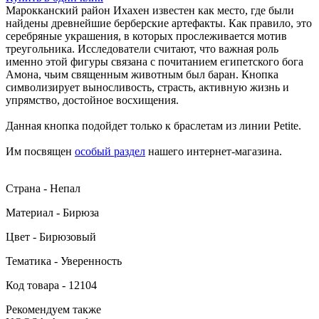
Марокканский район Ихахен известен как место, где были
найдены древнейшие берберские артефакты. Как правило, это
серебряные украшения, в которых прослеживается мотив
треугольника. Исследователи считают, что важная роль
именно этой фигуры связана с почитанием египетского бога
Амона, чьим священным животным был баран. Кнопка
символизирует выносливость, страсть, активную жизнь и
упрямство, достойное восхищения.
Данная кнопка подойдет только к браслетам из линии Petite.
Им посвящен
особый раздел
нашего интернет-магазина.
Страна - Непал
Материал - Бирюза
Цвет - Бирюзовый
Тематика - Уверенность
Код товара - 12104
Рекомендуем также