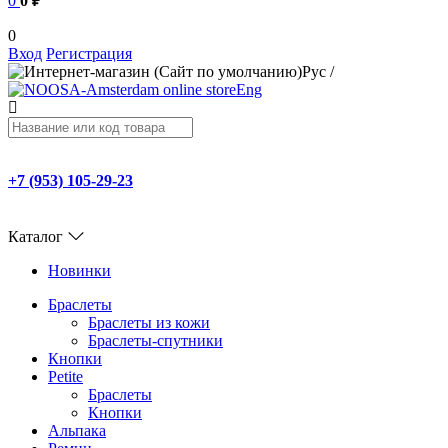
0
0 ₽
0
Вход
Регистрация
Рус
/
Eng
+7 (953) 105-29-23
Каталог
Новинки
Браслеты
Браслеты из кожи
Браслеты-спутники
Кнопки
Petite
Браслеты
Кнопки
Альпака