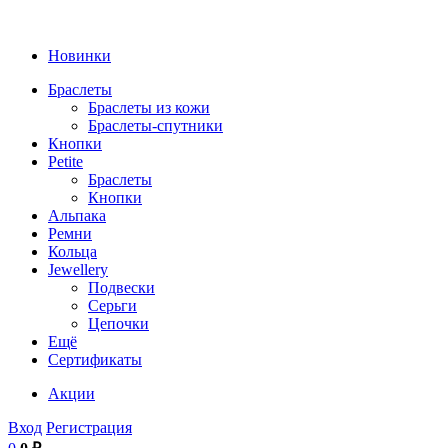
Новинки
Браслеты
Браслеты из кожи
Браслеты-спутники
Кнопки
Petite
Браслеты
Кнопки
Альпака
Ремни
Кольца
Jewellery
Подвески
Серьги
Цепочки
Ещё
Сертификаты
Акции
Вход
Регистрация