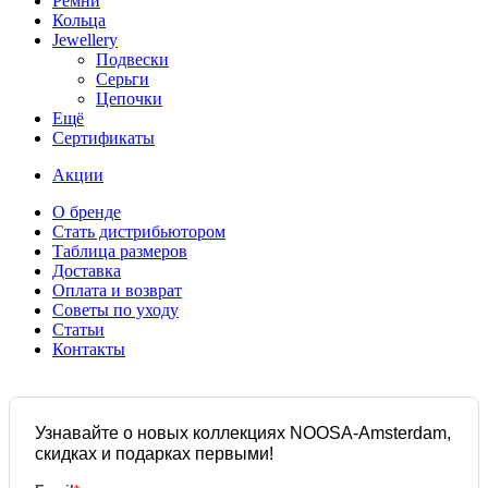
Ремни
Кольца
Jewellery
Подвески
Серьги
Цепочки
Ещё
Сертификаты
Акции
О бренде
Стать дистрибьютором
Таблица размеров
Доставка
Оплата и возврат
Советы по уходу
Статьи
Контакты
Узнавайте о новых коллекциях NOOSA-Amsterdam,
скидках и подарках первыми!