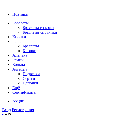
Новинки
Браслеты
Браслеты из кожи
Браслеты-спутники
Кнопки
Petite
Браслеты
Кнопки
Альпака
Ремни
Кольца
Jewellery
Подвески
Серьги
Цепочки
Ещё
Сертификаты
Акции
Вход
Регистрация