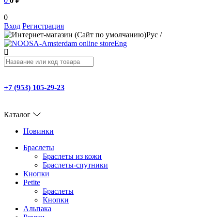
0
0 ₽
0
Вход
Регистрация
Рус
/
Eng
+7 (953) 105-29-23
Каталог
Новинки
Браслеты
Браслеты из кожи
Браслеты-спутники
Кнопки
Petite
Браслеты
Кнопки
Альпака