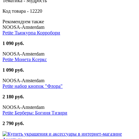
Тематика - Мудрость
Код товара - 12220
Рекомендуем также
NOOSA-Amsterdam
Petite Тьюкурпа Корробори
1 090 руб.
NOOSA-Amsterdam
Petite Монета Ксеркс
1 090 руб.
NOOSA-Amsterdam
Petite набор кнопок "Флора"
2 180 руб.
NOOSA-Amsterdam
Petite Берберы: Богиня Тизири
2 790 руб.