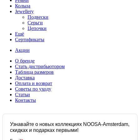
Ремни
Кольца
Jewellery
Подвески
Серьги
Цепочки
Ещё
Сертификаты
Акции
О бренде
Стать дистрибьютором
Таблица размеров
Доставка
Оплата и возврат
Советы по уходу
Статьи
Контакты
Узнавайте о новых коллекциях NOOSA-Amsterdam,
скидках и подарках первыми!