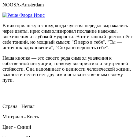
NOOSA-Amsterdam
В викторианскую эпоху, когда чувства нередко выражались
через цветы, ирис символизировал послание надежды,
восхищения и глубокой мудрости. Этот изящный цветок нёс в
себе тонкий, но мощный смысл: "Я верю в тебя", "Ты —
источник вдохновения", "Сохрани верность себе".
Наша кнопка — это своего рода символ уважения к
собственной интуиции, тонкому восприятию и внутренней
стойкости. Она напоминает о ценности человеческой жизни,
важности нести свет другим и оставаться верным своему
пути.
Страна - Непал
Материал - Кость
Цвет - Синий