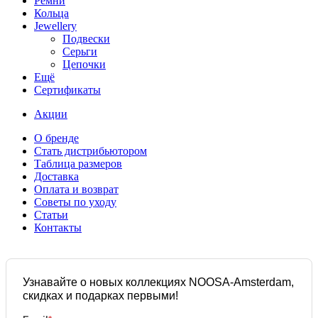
Ремни
Кольца
Jewellery
Подвески
Серьги
Цепочки
Ещё
Сертификаты
Акции
О бренде
Стать дистрибьютором
Таблица размеров
Доставка
Оплата и возврат
Советы по уходу
Статьи
Контакты
Узнавайте о новых коллекциях NOOSA-Amsterdam,
скидках и подарках первыми!