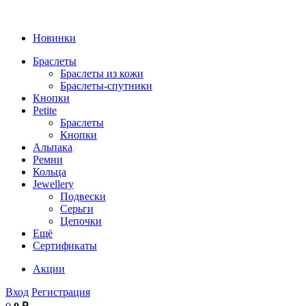
Новинки
Браслеты
Браслеты из кожи
Браслеты-спутники
Кнопки
Petite
Браслеты
Кнопки
Альпака
Ремни
Кольца
Jewellery
Подвески
Серьги
Цепочки
Ещё
Сертификаты
Акции
Вход
Регистрация