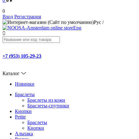
0
0 ₽
0
Вход
Регистрация
Рус
/
Eng
+7 (953) 105-29-23
Каталог
Новинки
Браслеты
Браслеты из кожи
Браслеты-спутники
Кнопки
Petite
Браслеты
Кнопки
Альпака