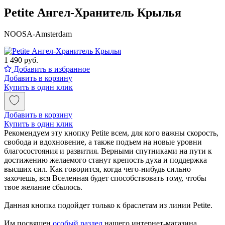
Petite Ангел-Хранитель Крылья
NOOSA-Amsterdam
1 490 руб.
Добавить в избранное
Добавить в корзину
Купить в один клик
Добавить в корзину
Купить в один клик
Рекомендуем эту кнопку Petite всем, для кого важны скорость,
свобода и вдохновение, а также подъем на новые уровни
благосостояния и развития. Верными спутниками на пути к
достижению желаемого станут крепость духа и поддержка
высших сил. Как говорится, когда чего-нибудь сильно
захочешь, вся Вселенная будет способствовать тому, чтобы
твое желание сбылось.
Данная кнопка подойдет только к браслетам из линии Petite.
Им посвящен
особый раздел
нашего интернет-магазина.