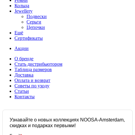
Ремни
Кольца
Jewellery
Подвески
Серьги
Цепочки
Ещё
Сертификаты
Акции
О бренде
Стать дистрибьютором
Таблица размеров
Доставка
Оплата и возврат
Советы по уходу
Статьи
Контакты
Узнавайте о новых коллекциях NOOSA-Amsterdam,
скидках и подарках первыми!