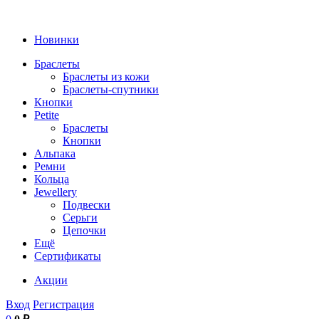
Новинки
Браслеты
Браслеты из кожи
Браслеты-спутники
Кнопки
Petite
Браслеты
Кнопки
Альпака
Ремни
Кольца
Jewellery
Подвески
Серьги
Цепочки
Ещё
Сертификаты
Акции
Вход
Регистрация