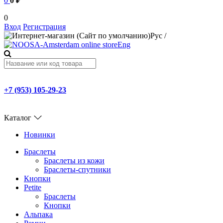
0
0 ₽
0
Вход
Регистрация
Рус
/
Eng
+7 (953) 105-29-23
Каталог
Новинки
Браслеты
Браслеты из кожи
Браслеты-спутники
Кнопки
Petite
Браслеты
Кнопки
Альпака