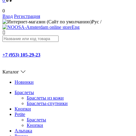
0
0 ₽
0
Вход
Регистрация
Рус
/
Eng
+7 (953) 105-29-23
Каталог
Новинки
Браслеты
Браслеты из кожи
Браслеты-спутники
Кнопки
Petite
Браслеты
Кнопки
Альпака