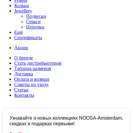
Ремни
Кольца
Jewellery
Подвески
Серьги
Цепочки
Ещё
Сертификаты
Акции
О бренде
Стать дистрибьютором
Таблица размеров
Доставка
Оплата и возврат
Советы по уходу
Статьи
Контакты
Узнавайте о новых коллекциях NOOSA-Amsterdam,
скидках и подарках первыми!