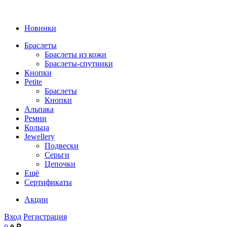
Новинки
Браслеты
Браслеты из кожи
Браслеты-спутники
Кнопки
Petite
Браслеты
Кнопки
Альпака
Ремни
Кольца
Jewellery
Подвески
Серьги
Цепочки
Ещё
Сертификаты
Акции
Вход
Регистрация