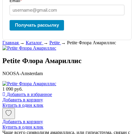
Email
*
Получать рассылку
Главная
→
Каталог
→
Petite
→
Petite Флора Амариллис
Petite Флора Амариллис
NOOSA-Amsterdam
1 090 руб.
Добавить в избранное
Добавить в корзину
Купить в один клик
Добавить в корзину
Купить в один клик
Чаще всего символизм амариллиса, или гипеаструма, связан с