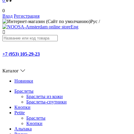
0
0 ₽
0
Вход
Регистрация
Рус
/
Eng
+7 (953) 105-29-23
Каталог
Новинки
Браслеты
Браслеты из кожи
Браслеты-спутники
Кнопки
Petite
Браслеты
Кнопки
Альпака