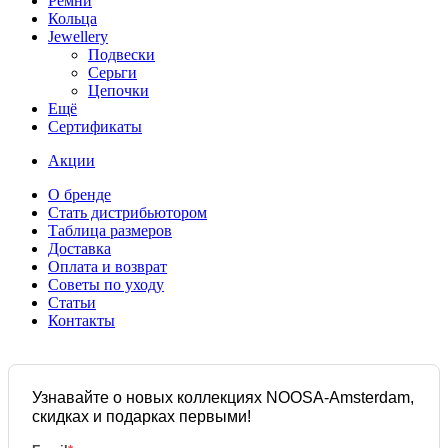
Ремни
Кольца
Jewellery
Подвески
Серьги
Цепочки
Ещё
Сертификаты
Акции
О бренде
Стать дистрибьютором
Таблица размеров
Доставка
Оплата и возврат
Советы по уходу
Статьи
Контакты
Узнавайте о новых коллекциях NOOSA-Amsterdam,
скидках и подарках первыми!