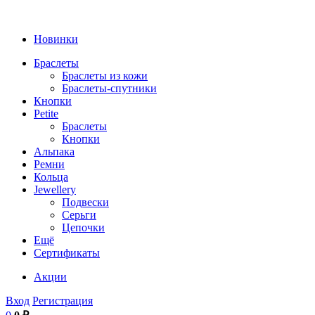
Новинки
Браслеты
Браслеты из кожи
Браслеты-спутники
Кнопки
Petite
Браслеты
Кнопки
Альпака
Ремни
Кольца
Jewellery
Подвески
Серьги
Цепочки
Ещё
Сертификаты
Акции
Вход
Регистрация