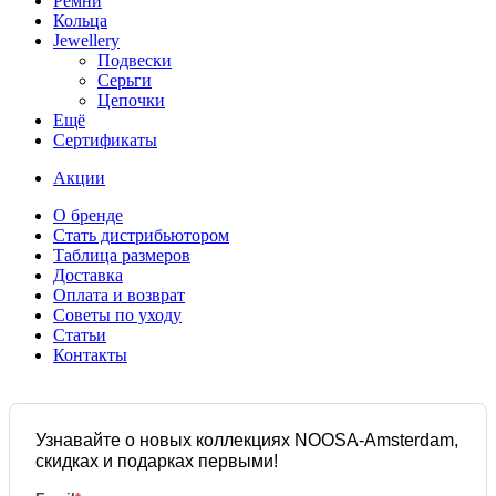
Ремни
Кольца
Jewellery
Подвески
Серьги
Цепочки
Ещё
Сертификаты
Акции
О бренде
Стать дистрибьютором
Таблица размеров
Доставка
Оплата и возврат
Советы по уходу
Статьи
Контакты
Узнавайте о новых коллекциях NOOSA-Amsterdam,
скидках и подарках первыми!