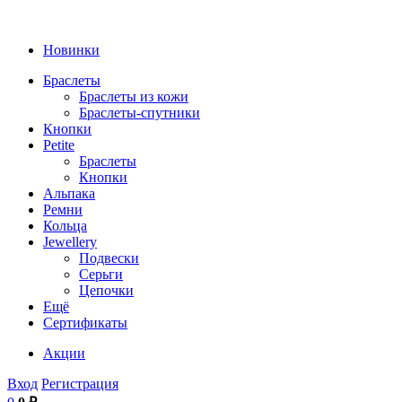
Новинки
Браслеты
Браслеты из кожи
Браслеты-спутники
Кнопки
Petite
Браслеты
Кнопки
Альпака
Ремни
Кольца
Jewellery
Подвески
Серьги
Цепочки
Ещё
Сертификаты
Акции
Вход
Регистрация