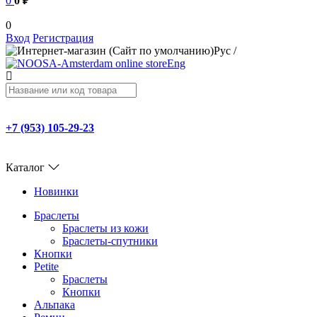
0
0 ₽
0
Вход
Регистрация
Рус
/
Eng
+7 (953) 105-29-23
Каталог
Новинки
Браслеты
Браслеты из кожи
Браслеты-спутники
Кнопки
Petite
Браслеты
Кнопки
Альпака