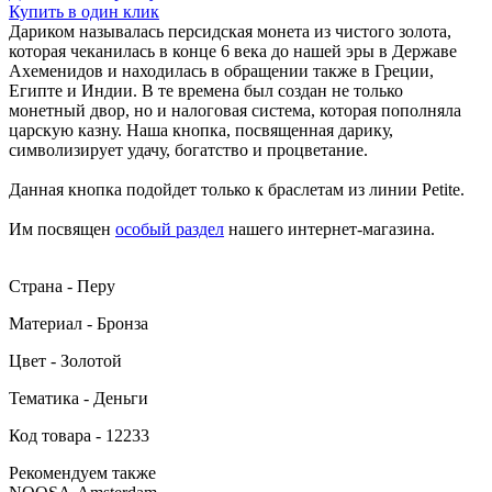
Купить в один клик
Дариком называлась персидская монета из чистого золота,
которая чеканилась в конце 6 века до нашей эры в Державе
Ахеменидов и находилась в обращении также в Греции,
Египте и Индии. В те времена был создан не только
монетный двор, но и налоговая система, которая пополняла
царскую казну. Наша кнопка, посвященная дарику,
символизирует удачу, богатство и процветание.
Данная кнопка подойдет только к браслетам из линии Petite.
Им посвящен
особый раздел
нашего интернет-магазина.
Страна - Перу
Материал - Бронза
Цвет - Золотой
Тематика - Деньги
Код товара - 12233
Рекомендуем также