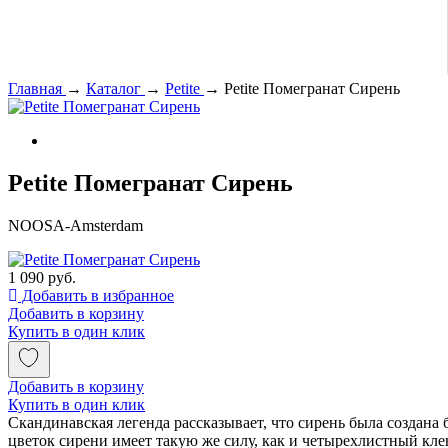
Главная
→
Каталог
→
Petite
→
Petite Помегранат Сирень
Petite Помегранат Сирень
NOOSA-Amsterdam
1 090 руб.
Добавить в избранное
Добавить в корзину
Купить в один клик
Добавить в корзину
Купить в один клик
Скандинавская легенда рассказывает, что сирень была создана
цветок сирени имеет такую же силу, как и четырехлистный кл