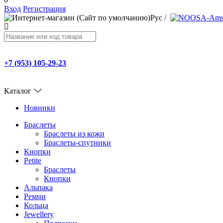
Вход
Регистрация
Рус
/
+7 (953) 105-29-23
Каталог
Новинки
Браслеты
Браслеты из кожи
Браслеты-спутники
Кнопки
Petite
Браслеты
Кнопки
Альпака
Ремни
Кольца
Jewellery