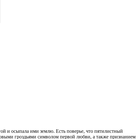
гой и осыпала ими землю. Есть поверье, что пятилистный
етовыми гроздьями символом первой любви, а также признанием