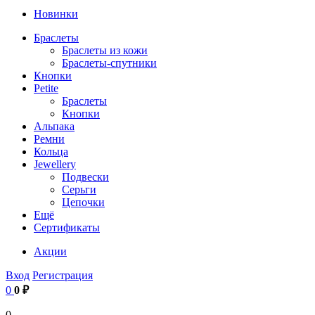
Новинки
Браслеты
Браслеты из кожи
Браслеты-спутники
Кнопки
Petite
Браслеты
Кнопки
Альпака
Ремни
Кольца
Jewellery
Подвески
Серьги
Цепочки
Ещё
Сертификаты
Акции
Вход
Регистрация
0
0 ₽
0