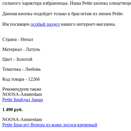
сильного характера избранницы. Наша Petite кнопка олицетвор
Данная кнопка подойдет только к браслетам из линии Petite.
Им посвящен
особый раздел
нашего интернет-магазина.
Страна - Непал
Материал - Латунь
Цвет - Золотой
Тематика - Любовь
Код товара - 12266
Рекомендуем также
NOOSA-Amsterdam
Petite Брайдал Заиан
1 490 руб.
NOOSA-Amsterdam
Petite Браслет Венера из кожи лосося кремовый