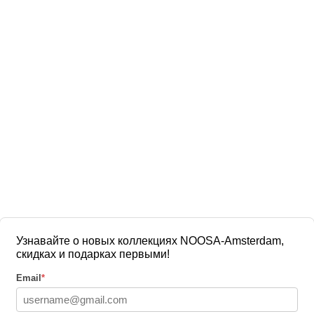
Узнавайте о новых коллекциях NOOSA-Amsterdam,
скидках и подарках первыми!
Email
*