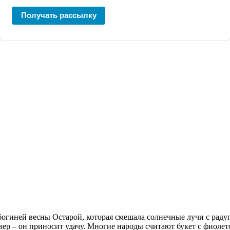
Получать рассылку
 богиней весны Остарой, которая смешала солнечные лучи с раду
евер – он приносит удачу. Многие народы считают букет с фиол