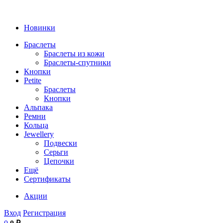
Новинки
Браслеты
Браслеты из кожи
Браслеты-спутники
Кнопки
Petite
Браслеты
Кнопки
Альпака
Ремни
Кольца
Jewellery
Подвески
Серьги
Цепочки
Ещё
Сертификаты
Акции
Вход
Регистрация