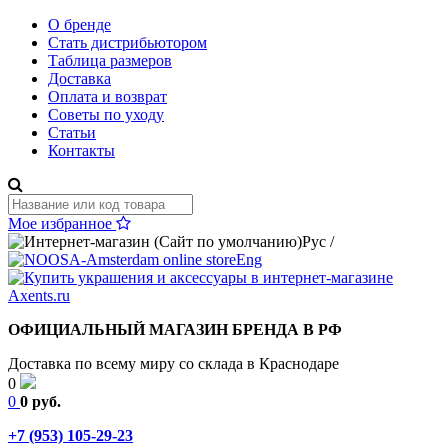
О бренде
Стать дистрибьютором
Таблица размеров
Доставка
Оплата и возврат
Советы по уходу
Статьи
Контакты
Мое избранное
Рус
/
Eng
ОФИЦИАЛЬНЫЙ МАГАЗИН БРЕНДА В РФ
Доставка по всему миру со склада в Краснодаре
0
0
0 руб.
+7 (953) 105-29-23