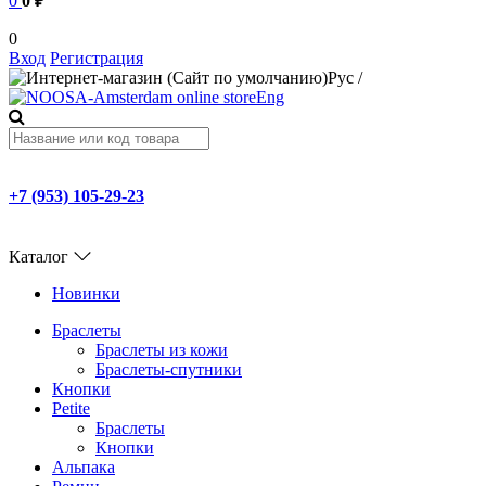
0
0 ₽
0
Вход
Регистрация
Рус
/
Eng
+7 (953) 105-29-23
Каталог
Новинки
Браслеты
Браслеты из кожи
Браслеты-спутники
Кнопки
Petite
Браслеты
Кнопки
Альпака