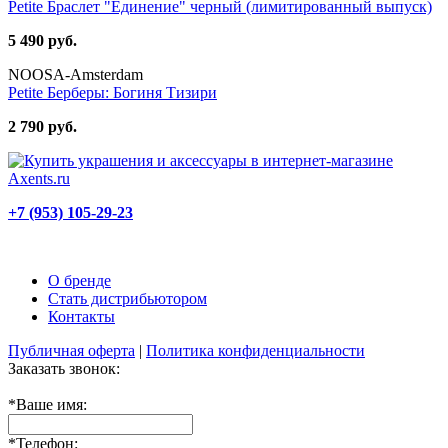
Petite Браслет "Единение" черный (лимитированный выпуск)
5 490 руб.
NOOSA-Amsterdam
Petite Берберы: Богиня Тизири
2 790 руб.
+7 (953) 105-29-23
О бренде
Стать дистрибьютором
Контакты
Публичная оферта
|
Политика конфиденциальности
Заказать звонок:
*
Ваше имя:
*
Телефон: