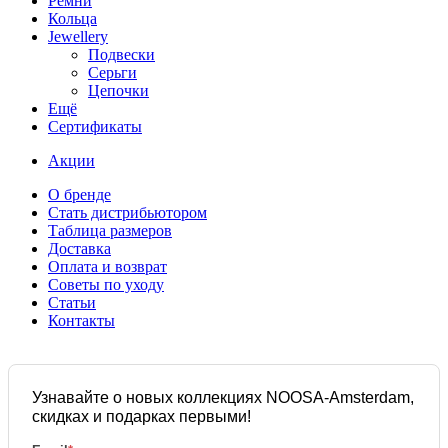
Ремни
Кольца
Jewellery
Подвески
Серьги
Цепочки
Ещё
Сертификаты
Акции
О бренде
Стать дистрибьютором
Таблица размеров
Доставка
Оплата и возврат
Советы по уходу
Статьи
Контакты
Узнавайте о новых коллекциях NOOSA-Amsterdam,
скидках и подарках первыми!