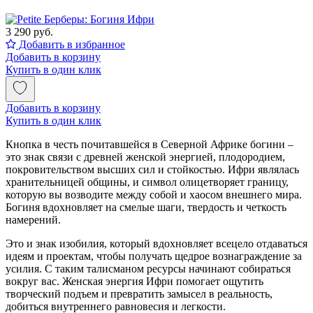
3 290 руб.
Добавить в избранное
Добавить в корзину
Купить в один клик
Добавить в корзину
Купить в один клик
Кнопка в честь почитавшейся в Северной Африке богини –
это знак связи с древней женской энергией, плодородием,
покровительством высших сил и стойкостью. Ифри являлась
хранительницей общины, и символ олицетворяет границу,
которую вы возводите между собой и хаосом внешнего мира.
Богиня вдохновляет на смелые шаги, твердость и четкость
намерений.
Это и знак изобилия, который вдохновляет всецело отдаваться
идеям и проектам, чтобы получать щедрое вознаграждение за
усилия. С таким талисманом ресурсы начинают собираться
вокруг вас. Женская энергия Ифри помогает ощутить
творческий подъем и превратить замысел в реальность,
добиться внутреннего равновесия и легкости.