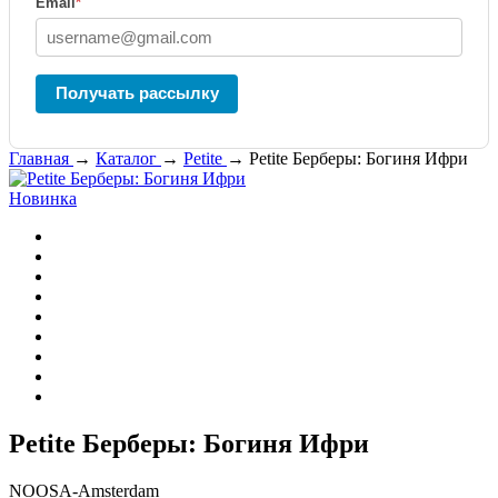
Email
*
Получать рассылку
Главная
→
Каталог
→
Petite
→
Petite Берберы: Богиня Ифри
Новинка
Petite Берберы: Богиня Ифри
NOOSA-Amsterdam