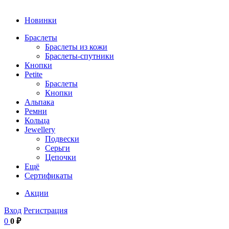
Новинки
Браслеты
Браслеты из кожи
Браслеты-спутники
Кнопки
Petite
Браслеты
Кнопки
Альпака
Ремни
Кольца
Jewellery
Подвески
Серьги
Цепочки
Ещё
Сертификаты
Акции
Вход
Регистрация
0
0 ₽